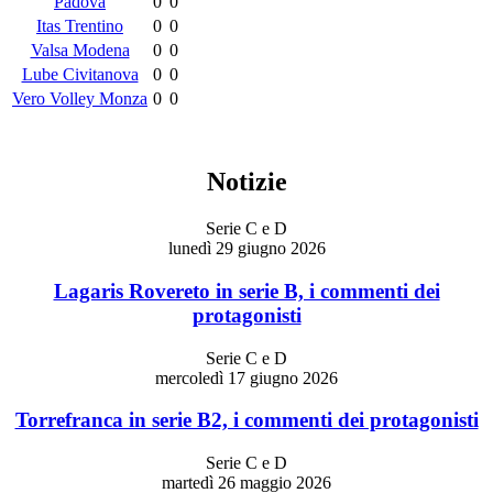
Padova
0
0
Itas Trentino
0
0
Valsa Modena
0
0
Lube Civitanova
0
0
Vero Volley Monza
0
0
Notizie
Serie C e D
lunedì 29 giugno 2026
Lagaris Rovereto in serie B, i commenti dei
protagonisti
Serie C e D
mercoledì 17 giugno 2026
Torrefranca in serie B2, i commenti dei protagonisti
Serie C e D
martedì 26 maggio 2026