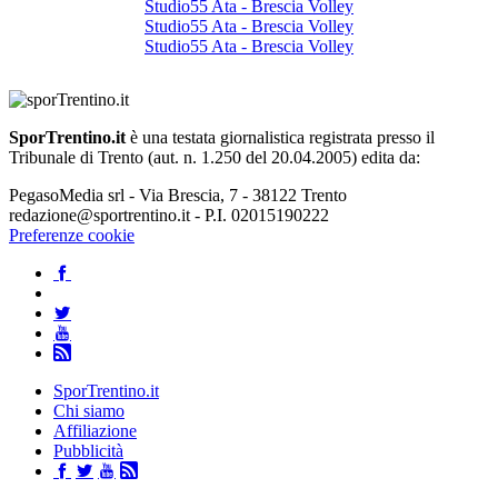
Studio55 Ata - Brescia Volley
Studio55 Ata - Brescia Volley
Studio55 Ata - Brescia Volley
SporTrentino.it
è una testata giornalistica registrata presso il
Tribunale di Trento (aut. n. 1.250 del 20.04.2005) edita da:
PegasoMedia srl - Via Brescia, 7 - 38122 Trento
redazione@sportrentino.it - P.I. 02015190222
Preferenze cookie
SporTrentino.it
Chi siamo
Affiliazione
Pubblicità