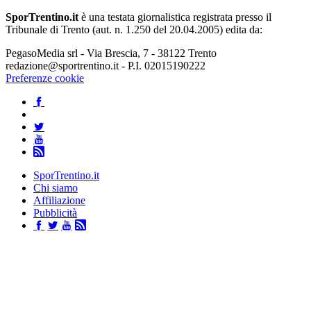
SporTrentino.it
è una testata giornalistica registrata presso il
Tribunale di Trento (aut. n. 1.250 del 20.04.2005) edita da:
PegasoMedia srl - Via Brescia, 7 - 38122 Trento
redazione@sportrentino.it - P.I. 02015190222
Preferenze cookie
SporTrentino.it
Chi siamo
Affiliazione
Pubblicità