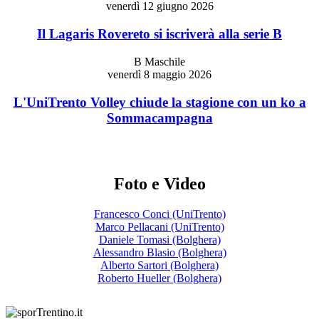
venerdì 12 giugno 2026
Il Lagaris Rovereto si iscriverà alla serie B
B Maschile
venerdì 8 maggio 2026
L'UniTrento Volley chiude la stagione con un ko a
Sommacampagna
Foto e Video
Francesco Conci (UniTrento)
Marco Pellacani (UniTrento)
Daniele Tomasi (Bolghera)
Alessandro Blasio (Bolghera)
Alberto Sartori (Bolghera)
Roberto Hueller (Bolghera)