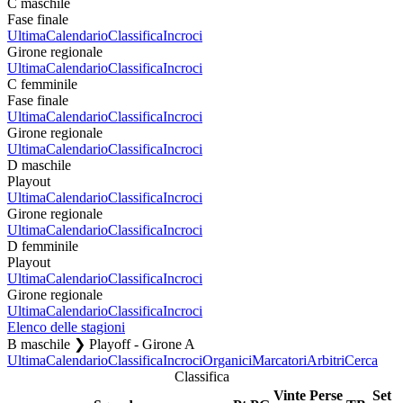
C maschile
Fase finale
Ultima
Calendario
Classifica
Incroci
Girone regionale
Ultima
Calendario
Classifica
Incroci
C femminile
Fase finale
Ultima
Calendario
Classifica
Incroci
Girone regionale
Ultima
Calendario
Classifica
Incroci
D maschile
Playout
Ultima
Calendario
Classifica
Incroci
Girone regionale
Ultima
Calendario
Classifica
Incroci
D femminile
Playout
Ultima
Calendario
Classifica
Incroci
Girone regionale
Ultima
Calendario
Classifica
Incroci
Elenco delle stagioni
B maschile ❯ Playoff - Girone A
Ultima
Calendario
Classifica
Incroci
Organici
Marcatori
Arbitri
Cerca
Classifica
Vinte
Perse
Set