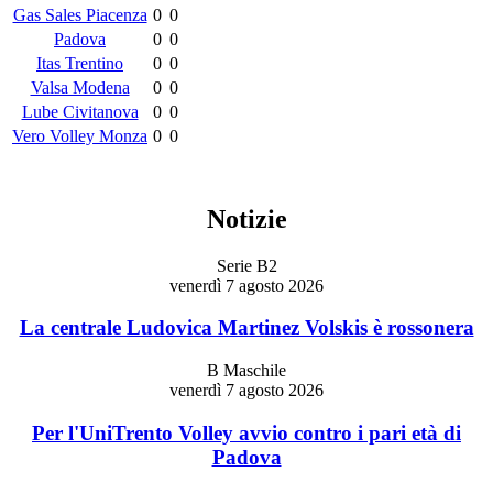
Gas Sales Piacenza
0
0
Padova
0
0
Itas Trentino
0
0
Valsa Modena
0
0
Lube Civitanova
0
0
Vero Volley Monza
0
0
Notizie
Serie B2
venerdì 7 agosto 2026
La centrale Ludovica Martinez Volskis è rossonera
B Maschile
venerdì 7 agosto 2026
Per l'UniTrento Volley avvio contro i pari età di
Padova