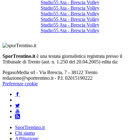
Studio55 Ata - Brescia Volley
Studio55 Ata - Brescia Volley
Studio55 Ata - Brescia Volley
Studio55 Ata - Brescia Volley
Studio55 Ata - Brescia Volley
Studio55 Ata - Brescia Volley
SporTrentino.it
è una testata giornalistica registrata presso il
Tribunale di Trento (aut. n. 1.250 del 20.04.2005) edita da:
PegasoMedia srl - Via Brescia, 7 - 38122 Trento
redazione@sportrentino.it - P.I. 02015190222
Preferenze cookie
SporTrentino.it
Chi siamo
Affiliazione