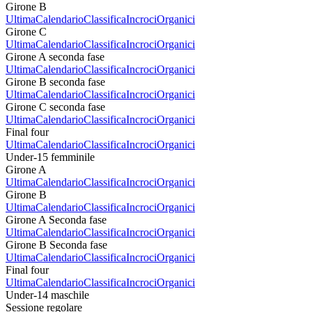
Girone B
Ultima
Calendario
Classifica
Incroci
Organici
Girone C
Ultima
Calendario
Classifica
Incroci
Organici
Girone A seconda fase
Ultima
Calendario
Classifica
Incroci
Organici
Girone B seconda fase
Ultima
Calendario
Classifica
Incroci
Organici
Girone C seconda fase
Ultima
Calendario
Classifica
Incroci
Organici
Final four
Ultima
Calendario
Classifica
Incroci
Organici
Under-15 femminile
Girone A
Ultima
Calendario
Classifica
Incroci
Organici
Girone B
Ultima
Calendario
Classifica
Incroci
Organici
Girone A Seconda fase
Ultima
Calendario
Classifica
Incroci
Organici
Girone B Seconda fase
Ultima
Calendario
Classifica
Incroci
Organici
Final four
Ultima
Calendario
Classifica
Incroci
Organici
Under-14 maschile
Sessione regolare