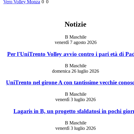
Vero Volley Monza
0
0
Notizie
B Maschile
venerdì 7 agosto 2026
Per l'UniTrento Volley avvio contro i pari età di P
B Maschile
domenica 26 luglio 2026
UniTrento nel girone A con tantissime vecchie conos
B Maschile
venerdì 3 luglio 2026
Lagaris in B, un progetto sfaldatosi in pochi gior
B Maschile
venerdì 3 luglio 2026