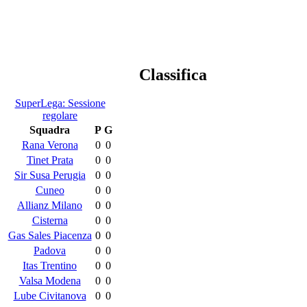
Classifica
SuperLega: Sessione
regolare
Squadra
P
G
Rana Verona
0
0
Tinet Prata
0
0
Sir Susa Perugia
0
0
Cuneo
0
0
Allianz Milano
0
0
Cisterna
0
0
Gas Sales Piacenza
0
0
Padova
0
0
Itas Trentino
0
0
Valsa Modena
0
0
Lube Civitanova
0
0