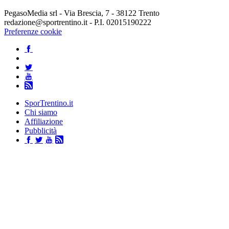
PegasoMedia srl - Via Brescia, 7 - 38122 Trento
redazione@sportrentino.it - P.I. 02015190222
Preferenze cookie
SporTrentino.it
Chi siamo
Affiliazione
Pubblicità