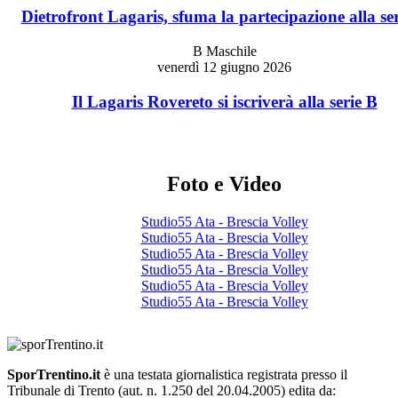
Dietrofront Lagaris, sfuma la partecipazione alla se
B Maschile
venerdì 12 giugno 2026
Il Lagaris Rovereto si iscriverà alla serie B
Foto e Video
Studio55 Ata - Brescia Volley
Studio55 Ata - Brescia Volley
Studio55 Ata - Brescia Volley
Studio55 Ata - Brescia Volley
Studio55 Ata - Brescia Volley
Studio55 Ata - Brescia Volley
SporTrentino.it
è una testata giornalistica registrata presso il
Tribunale di Trento (aut. n. 1.250 del 20.04.2005) edita da: