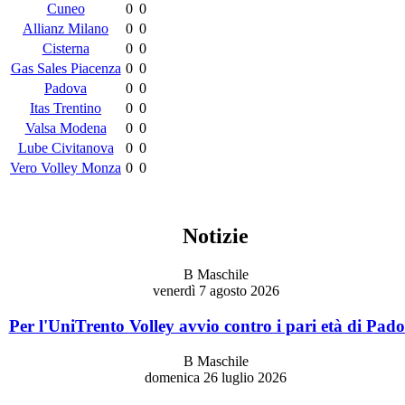
Cuneo
0
0
Allianz Milano
0
0
Cisterna
0
0
Gas Sales Piacenza
0
0
Padova
0
0
Itas Trentino
0
0
Valsa Modena
0
0
Lube Civitanova
0
0
Vero Volley Monza
0
0
Notizie
B Maschile
venerdì 7 agosto 2026
Per l'UniTrento Volley avvio contro i pari età di Pad
B Maschile
domenica 26 luglio 2026