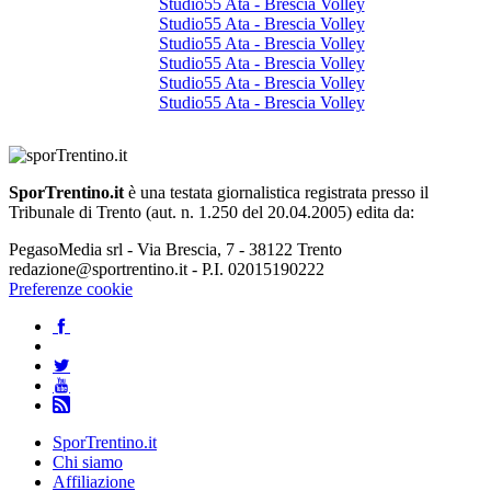
Studio55 Ata - Brescia Volley
Studio55 Ata - Brescia Volley
Studio55 Ata - Brescia Volley
Studio55 Ata - Brescia Volley
Studio55 Ata - Brescia Volley
Studio55 Ata - Brescia Volley
SporTrentino.it
è una testata giornalistica registrata presso il
Tribunale di Trento (aut. n. 1.250 del 20.04.2005) edita da:
PegasoMedia srl - Via Brescia, 7 - 38122 Trento
redazione@sportrentino.it - P.I. 02015190222
Preferenze cookie
SporTrentino.it
Chi siamo
Affiliazione