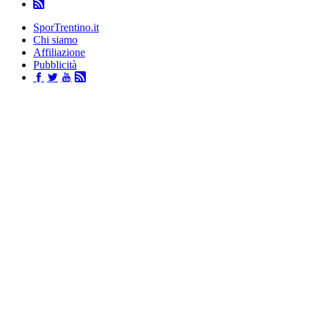
SporTrentino.it
Chi siamo
Affiliazione
Pubblicità