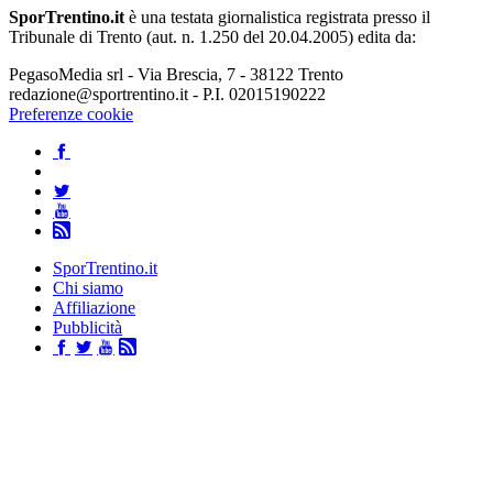
SporTrentino.it
è una testata giornalistica registrata presso il
Tribunale di Trento (aut. n. 1.250 del 20.04.2005) edita da:
PegasoMedia srl - Via Brescia, 7 - 38122 Trento
redazione@sportrentino.it - P.I. 02015190222
Preferenze cookie
SporTrentino.it
Chi siamo
Affiliazione
Pubblicità