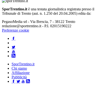
SporTrentino.it
è una testata giornalistica registrata presso il
Tribunale di Trento (aut. n. 1.250 del 20.04.2005) edita da:
PegasoMedia srl - Via Brescia, 7 - 38122 Trento
redazione@sportrentino.it - P.I. 02015190222
Preferenze cookie
SporTrentino.it
Chi siamo
Affiliazione
Pubblicità