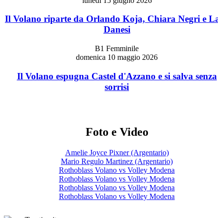
lunedì 15 giugno 2026
Il Volano riparte da Orlando Koja, Chiara Negri e L
Danesi
B1 Femminile
domenica 10 maggio 2026
Il Volano espugna Castel d'Azzano e si salva senza
sorrisi
Foto e Video
Amelie Joyce Pixner (Argentario)
Mario Regulo Martinez (Argentario)
Rothoblass Volano vs Volley Modena
Rothoblass Volano vs Volley Modena
Rothoblass Volano vs Volley Modena
Rothoblass Volano vs Volley Modena