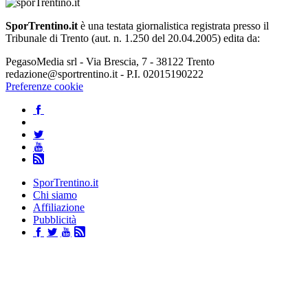
SporTrentino.it
è una testata giornalistica registrata presso il
Tribunale di Trento (aut. n. 1.250 del 20.04.2005) edita da:
PegasoMedia srl - Via Brescia, 7 - 38122 Trento
redazione@sportrentino.it - P.I. 02015190222
Preferenze cookie
SporTrentino.it
Chi siamo
Affiliazione
Pubblicità