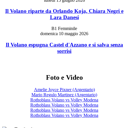
lunedì 15 giugno 2026
Il Volano riparte da Orlando Koja, Chiara Negri e
Lara Danesi
B1 Femminile
domenica 10 maggio 2026
Il Volano espugna Castel d'Azzano e si salva senza
sorrisi
Foto e Video
Amelie Joyce Pixner (Argentario)
Mario Regulo Martinez (Argentario)
Rothoblass Volano vs Volley Modena
Rothoblass Volano vs Volley Modena
Rothoblass Volano vs Volley Modena
Rothoblass Volano vs Volley Modena