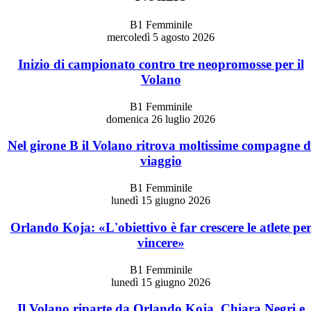
B1 Femminile
mercoledì 5 agosto 2026
Inizio di campionato contro tre neopromosse per il
Volano
B1 Femminile
domenica 26 luglio 2026
Nel girone B il Volano ritrova moltissime compagne d
viaggio
B1 Femminile
lunedì 15 giugno 2026
Orlando Koja: «L'obiettivo è far crescere le atlete pe
vincere»
B1 Femminile
lunedì 15 giugno 2026
Il Volano riparte da Orlando Koja, Chiara Negri e