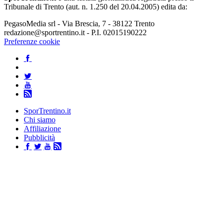
Tribunale di Trento (aut. n. 1.250 del 20.04.2005) edita da:
PegasoMedia srl - Via Brescia, 7 - 38122 Trento
redazione@sportrentino.it - P.I. 02015190222
Preferenze cookie
SporTrentino.it
Chi siamo
Affiliazione
Pubblicità