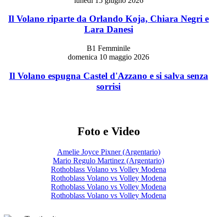
lunedì 15 giugno 2026
Il Volano riparte da Orlando Koja, Chiara Negri e
Lara Danesi
B1 Femminile
domenica 10 maggio 2026
Il Volano espugna Castel d'Azzano e si salva senza
sorrisi
Foto e Video
Amelie Joyce Pixner (Argentario)
Mario Regulo Martinez (Argentario)
Rothoblass Volano vs Volley Modena
Rothoblass Volano vs Volley Modena
Rothoblass Volano vs Volley Modena
Rothoblass Volano vs Volley Modena