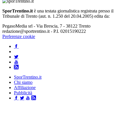
SporTrentino.it
è una testata giornalistica registrata presso il
Tribunale di Trento (aut. n. 1.250 del 20.04.2005) edita da:
PegasoMedia srl - Via Brescia, 7 - 38122 Trento
redazione@sportrentino.it - P.I. 02015190222
Preferenze cookie
SporTrentino.it
Chi siamo
Affiliazione
Pubblicità