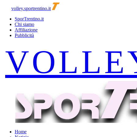
volley.sportrentino.it
SporTrentino.it
Chi siamo
Affiliazione
Pubblicità
Home