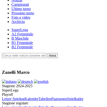
Notizie
Campionati
Ultimo turno
Prossimo turno
Foto e video
Archivio
SuperLega
A2 Femminile
B Maschile
B1 Femminile
B2 Femminile
Zanelli Marco
Stagione 2024-2025
SuperLega
Playoff
Letzer Spieltag
Kalender
Tabellen
Paarungen
Spielkader
Stagione regolare