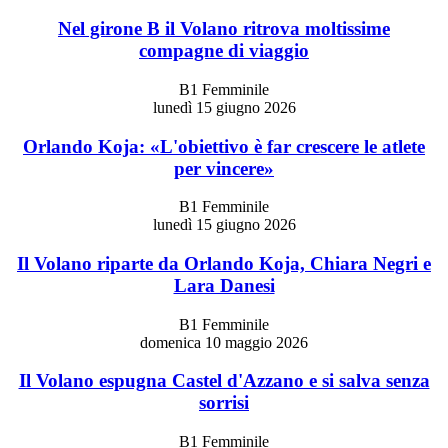
Nel girone B il Volano ritrova moltissime
compagne di viaggio
B1 Femminile
lunedì 15 giugno 2026
Orlando Koja: «L'obiettivo è far crescere le atlete
per vincere»
B1 Femminile
lunedì 15 giugno 2026
Il Volano riparte da Orlando Koja, Chiara Negri e
Lara Danesi
B1 Femminile
domenica 10 maggio 2026
Il Volano espugna Castel d'Azzano e si salva senza
sorrisi
B1 Femminile