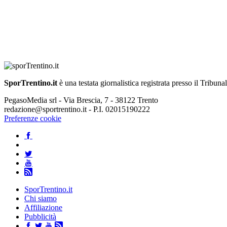
SporTrentino.it
è una testata giornalistica registrata presso il Tribuna
PegasoMedia srl - Via Brescia, 7 - 38122 Trento
redazione@sportrentino.it - P.I. 02015190222
Preferenze cookie
SporTrentino.it
Chi siamo
Affiliazione
Pubblicità