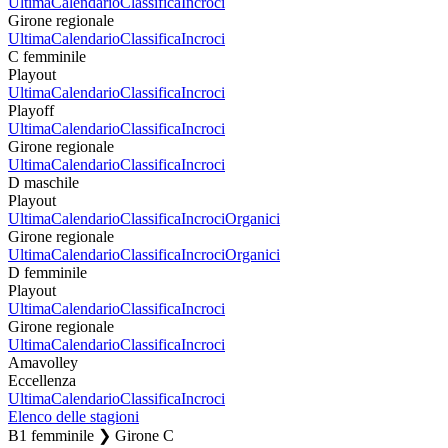
Ultima
Calendario
Classifica
Incroci
Girone regionale
Ultima
Calendario
Classifica
Incroci
C femminile
Playout
Ultima
Calendario
Classifica
Incroci
Playoff
Ultima
Calendario
Classifica
Incroci
Girone regionale
Ultima
Calendario
Classifica
Incroci
D maschile
Playout
Ultima
Calendario
Classifica
Incroci
Organici
Girone regionale
Ultima
Calendario
Classifica
Incroci
Organici
D femminile
Playout
Ultima
Calendario
Classifica
Incroci
Girone regionale
Ultima
Calendario
Classifica
Incroci
Amavolley
Eccellenza
Ultima
Calendario
Classifica
Incroci
Elenco delle stagioni
B1 femminile ❯ Girone C