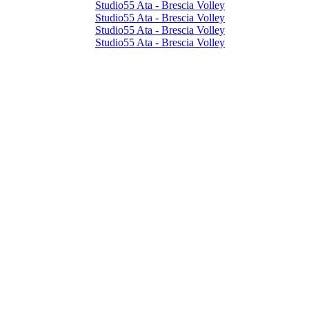
Studio55 Ata - Brescia Volley
Studio55 Ata - Brescia Volley
Studio55 Ata - Brescia Volley
Studio55 Ata - Brescia Volley