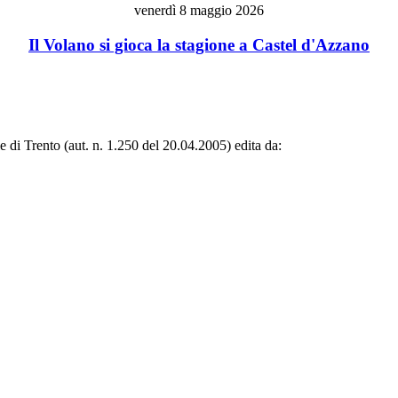
venerdì 8 maggio 2026
Il Volano si gioca la stagione a Castel d'Azzano
le di Trento (aut. n. 1.250 del 20.04.2005) edita da: