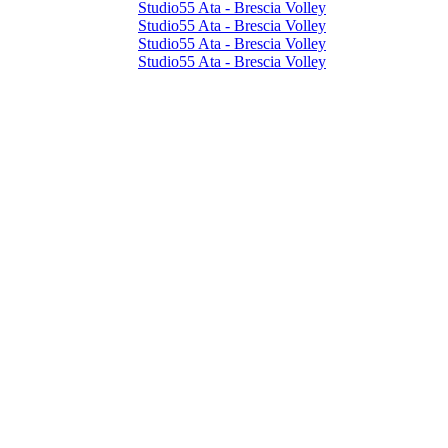
Studio55 Ata - Brescia Volley
Studio55 Ata - Brescia Volley
Studio55 Ata - Brescia Volley
Studio55 Ata - Brescia Volley