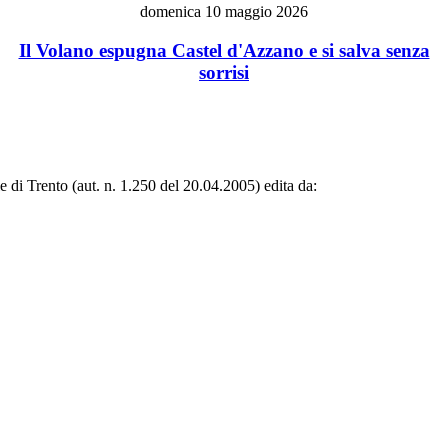
domenica 10 maggio 2026
Il Volano espugna Castel d'Azzano e si salva senza
sorrisi
le di Trento (aut. n. 1.250 del 20.04.2005) edita da: