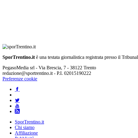
SporTrentino.it
è una testata giornalistica registrata presso il Tribuna
PegasoMedia srl - Via Brescia, 7 - 38122 Trento
redazione@sportrentino.it - P.I. 02015190222
Preferenze cookie
SporTrentino.it
Chi siamo
Affiliazione