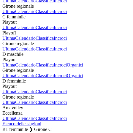
Ultima
Calendario
Classifica
Incroci
Girone regionale
Ultima
Calendario
Classifica
Incroci
C femminile
Playout
Ultima
Calendario
Classifica
Incroci
Playoff
Ultima
Calendario
Classifica
Incroci
Girone regionale
Ultima
Calendario
Classifica
Incroci
D maschile
Playout
Ultima
Calendario
Classifica
Incroci
Organici
Girone regionale
Ultima
Calendario
Classifica
Incroci
Organici
D femminile
Playout
Ultima
Calendario
Classifica
Incroci
Girone regionale
Ultima
Calendario
Classifica
Incroci
Amavolley
Eccellenza
Ultima
Calendario
Classifica
Incroci
Elenco delle stagioni
B1 femminile ❯ Girone C