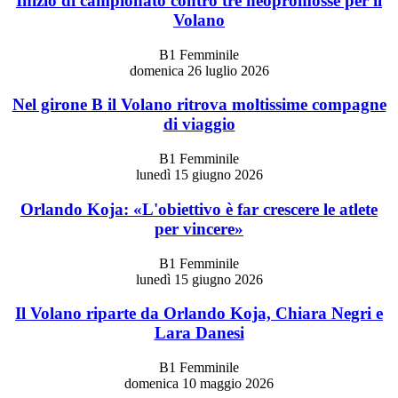
Inizio di campionato contro tre neopromosse per il
Volano
B1 Femminile
domenica 26 luglio 2026
Nel girone B il Volano ritrova moltissime compagne
di viaggio
B1 Femminile
lunedì 15 giugno 2026
Orlando Koja: «L'obiettivo è far crescere le atlete
per vincere»
B1 Femminile
lunedì 15 giugno 2026
Il Volano riparte da Orlando Koja, Chiara Negri e
Lara Danesi
B1 Femminile
domenica 10 maggio 2026