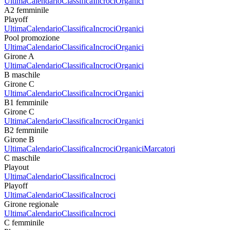
Ultima
Calendario
Classifica
Incroci
Organici
A2 femminile
Playoff
Ultima
Calendario
Classifica
Incroci
Organici
Pool promozione
Ultima
Calendario
Classifica
Incroci
Organici
Girone A
Ultima
Calendario
Classifica
Incroci
Organici
B maschile
Girone C
Ultima
Calendario
Classifica
Incroci
Organici
B1 femminile
Girone C
Ultima
Calendario
Classifica
Incroci
Organici
B2 femminile
Girone B
Ultima
Calendario
Classifica
Incroci
Organici
Marcatori
C maschile
Playout
Ultima
Calendario
Classifica
Incroci
Playoff
Ultima
Calendario
Classifica
Incroci
Girone regionale
Ultima
Calendario
Classifica
Incroci
C femminile