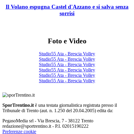
Il Volano espugna Castel d'Azzano e si salva senza
sorrisi
Foto e Video
Studio55 Ata - Brescia Volley
Studio55 Ata - Brescia Volley
Studio55 Ata - Brescia Volley
Studio55 Ata - Brescia Volley
Studio55 Ata - Brescia Volley
Studio55 Ata - Brescia Volley
SporTrentino.it
è una testata giornalistica registrata presso il
Tribunale di Trento (aut. n. 1.250 del 20.04.2005) edita da:
PegasoMedia srl - Via Brescia, 7 - 38122 Trento
redazione@sportrentino.it - P.I. 02015190222
Preferenze cookie