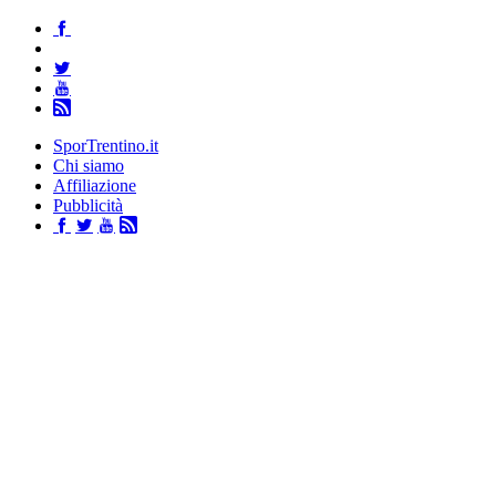
SporTrentino.it
Chi siamo
Affiliazione
Pubblicità