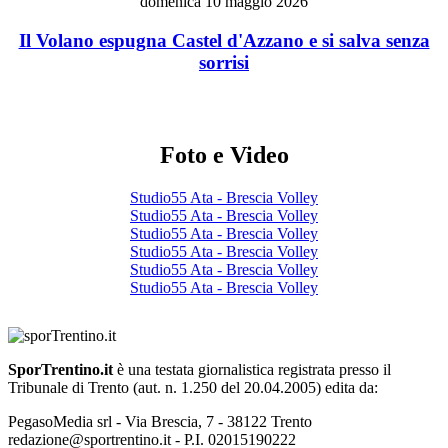
domenica 10 maggio 2026
Il Volano espugna Castel d'Azzano e si salva senza
sorrisi
Foto e Video
Studio55 Ata - Brescia Volley
Studio55 Ata - Brescia Volley
Studio55 Ata - Brescia Volley
Studio55 Ata - Brescia Volley
Studio55 Ata - Brescia Volley
Studio55 Ata - Brescia Volley
SporTrentino.it
è una testata giornalistica registrata presso il
Tribunale di Trento (aut. n. 1.250 del 20.04.2005) edita da:
PegasoMedia srl - Via Brescia, 7 - 38122 Trento
redazione@sportrentino.it - P.I. 02015190222