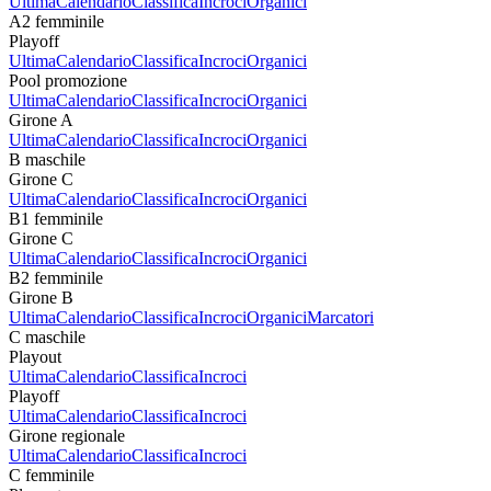
Ultima
Calendario
Classifica
Incroci
Organici
A2 femminile
Playoff
Ultima
Calendario
Classifica
Incroci
Organici
Pool promozione
Ultima
Calendario
Classifica
Incroci
Organici
Girone A
Ultima
Calendario
Classifica
Incroci
Organici
B maschile
Girone C
Ultima
Calendario
Classifica
Incroci
Organici
B1 femminile
Girone C
Ultima
Calendario
Classifica
Incroci
Organici
B2 femminile
Girone B
Ultima
Calendario
Classifica
Incroci
Organici
Marcatori
C maschile
Playout
Ultima
Calendario
Classifica
Incroci
Playoff
Ultima
Calendario
Classifica
Incroci
Girone regionale
Ultima
Calendario
Classifica
Incroci
C femminile