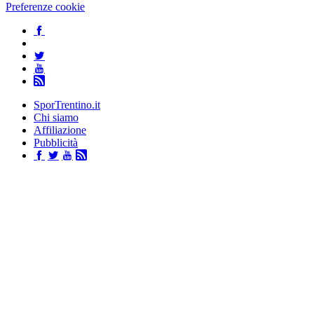
Preferenze cookie
SporTrentino.it
Chi siamo
Affiliazione
Pubblicità