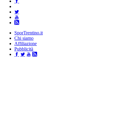
SporTrentino.it
Chi siamo
Affiliazione
Pubblicità