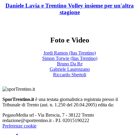
Daniele Lavia e Trentino Volley insieme per un'altra
stagione
Foto e Video
Jordi Ramon (Itas Trentino)
Simon Torwie (Itas Trentino)
Bruno Da Re
Gabriele Laurenzano
Riccardo Sbertoli
SporTrentino.it
è una testata giornalistica registrata presso il
Tribunale di Trento (aut. n. 1.250 del 20.04.2005) edita da:
PegasoMedia srl - Via Brescia, 7 - 38122 Trento
redazione@sportrentino.it - P.I. 02015190222
Preferenze cookie