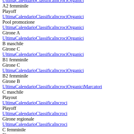
Ultima
Calendario
Classifica
Incroci
Organici
A2 femminile
Playoff
Ultima
Calendario
Classifica
Incroci
Organici
Pool promozione
Ultima
Calendario
Classifica
Incroci
Organici
Girone A
Ultima
Calendario
Classifica
Incroci
Organici
B maschile
Girone C
Ultima
Calendario
Classifica
Incroci
Organici
B1 femminile
Girone C
Ultima
Calendario
Classifica
Incroci
Organici
B2 femminile
Girone B
Ultima
Calendario
Classifica
Incroci
Organici
Marcatori
C maschile
Playout
Ultima
Calendario
Classifica
Incroci
Playoff
Ultima
Calendario
Classifica
Incroci
Girone regionale
Ultima
Calendario
Classifica
Incroci
C femminile