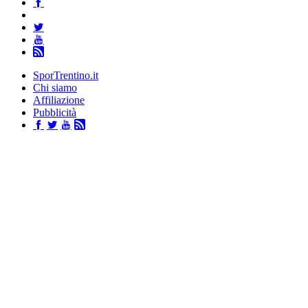
SporTrentino.it
Chi siamo
Affiliazione
Pubblicità