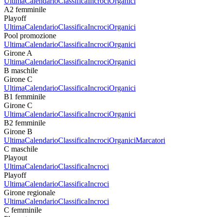
Ultima
Calendario
Classifica
Incroci
Organici
A2 femminile
Playoff
Ultima
Calendario
Classifica
Incroci
Organici
Pool promozione
Ultima
Calendario
Classifica
Incroci
Organici
Girone A
Ultima
Calendario
Classifica
Incroci
Organici
B maschile
Girone C
Ultima
Calendario
Classifica
Incroci
Organici
B1 femminile
Girone C
Ultima
Calendario
Classifica
Incroci
Organici
B2 femminile
Girone B
Ultima
Calendario
Classifica
Incroci
Organici
Marcatori
C maschile
Playout
Ultima
Calendario
Classifica
Incroci
Playoff
Ultima
Calendario
Classifica
Incroci
Girone regionale
Ultima
Calendario
Classifica
Incroci
C femminile