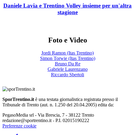
Daniele Lavia e Trentino Volley insieme per un'altra
stagione
Foto e Video
Jordi Ramon (Itas Trentino)
Simon Torwie (Itas Trentino)
Bruno Da Re
Gabriele Laurenzano
Riccardo Sbertoli
SporTrentino.it
è una testata giornalistica registrata presso il
Tribunale di Trento (aut. n. 1.250 del 20.04.2005) edita da:
PegasoMedia srl - Via Brescia, 7 - 38122 Trento
redazione@sportrentino.it - P.I. 02015190222
Preferenze cookie