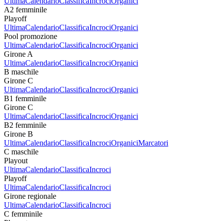
Ultima
Calendario
Classifica
Incroci
Organici
A2 femminile
Playoff
Ultima
Calendario
Classifica
Incroci
Organici
Pool promozione
Ultima
Calendario
Classifica
Incroci
Organici
Girone A
Ultima
Calendario
Classifica
Incroci
Organici
B maschile
Girone C
Ultima
Calendario
Classifica
Incroci
Organici
B1 femminile
Girone C
Ultima
Calendario
Classifica
Incroci
Organici
B2 femminile
Girone B
Ultima
Calendario
Classifica
Incroci
Organici
Marcatori
C maschile
Playout
Ultima
Calendario
Classifica
Incroci
Playoff
Ultima
Calendario
Classifica
Incroci
Girone regionale
Ultima
Calendario
Classifica
Incroci
C femminile