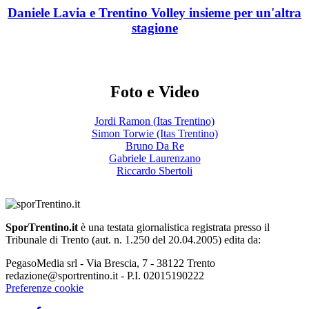
Daniele Lavia e Trentino Volley insieme per un'altra
stagione
Foto e Video
Jordi Ramon (Itas Trentino)
Simon Torwie (Itas Trentino)
Bruno Da Re
Gabriele Laurenzano
Riccardo Sbertoli
SporTrentino.it
è una testata giornalistica registrata presso il
Tribunale di Trento (aut. n. 1.250 del 20.04.2005) edita da:
PegasoMedia srl - Via Brescia, 7 - 38122 Trento
redazione@sportrentino.it - P.I. 02015190222
Preferenze cookie