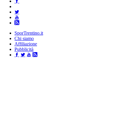
SporTrentino.it
Chi siamo
Affiliazione
Pubblicità