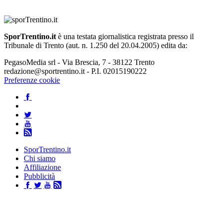
SporTrentino.it
è una testata giornalistica registrata presso il
Tribunale di Trento (aut. n. 1.250 del 20.04.2005) edita da:
PegasoMedia srl - Via Brescia, 7 - 38122 Trento
redazione@sportrentino.it - P.I. 02015190222
Preferenze cookie
SporTrentino.it
Chi siamo
Affiliazione
Pubblicità