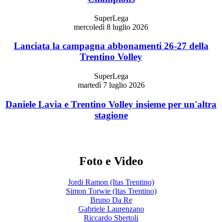
SuperLega
mercoledì 8 luglio 2026
Lanciata la campagna abbonamenti 26-27 della
Trentino Volley
SuperLega
martedì 7 luglio 2026
Daniele Lavia e Trentino Volley insieme per un'altra
stagione
Foto e Video
Jordi Ramon (Itas Trentino)
Simon Torwie (Itas Trentino)
Bruno Da Re
Gabriele Laurenzano
Riccardo Sbertoli