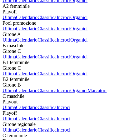
Ultima
Calendario
Classifica
Incroci
Organici
A2 femminile
Playoff
Ultima
Calendario
Classifica
Incroci
Organici
Pool promozione
Ultima
Calendario
Classifica
Incroci
Organici
Girone A
Ultima
Calendario
Classifica
Incroci
Organici
B maschile
Girone C
Ultima
Calendario
Classifica
Incroci
Organici
B1 femminile
Girone C
Ultima
Calendario
Classifica
Incroci
Organici
B2 femminile
Girone B
Ultima
Calendario
Classifica
Incroci
Organici
Marcatori
C maschile
Playout
Ultima
Calendario
Classifica
Incroci
Playoff
Ultima
Calendario
Classifica
Incroci
Girone regionale
Ultima
Calendario
Classifica
Incroci
C femminile