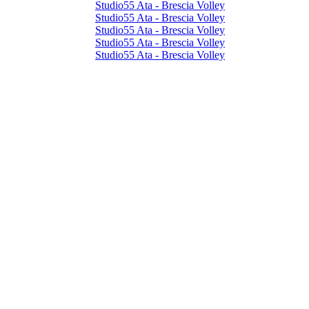
Studio55 Ata - Brescia Volley
Studio55 Ata - Brescia Volley
Studio55 Ata - Brescia Volley
Studio55 Ata - Brescia Volley
Studio55 Ata - Brescia Volley