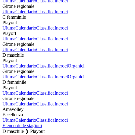
Ultima
Calendario
Classifica
Incroci
Girone regionale
Ultima
Calendario
Classifica
Incroci
C femminile
Playout
Ultima
Calendario
Classifica
Incroci
Playoff
Ultima
Calendario
Classifica
Incroci
Girone regionale
Ultima
Calendario
Classifica
Incroci
D maschile
Playout
Ultima
Calendario
Classifica
Incroci
Organici
Girone regionale
Ultima
Calendario
Classifica
Incroci
Organici
D femminile
Playout
Ultima
Calendario
Classifica
Incroci
Girone regionale
Ultima
Calendario
Classifica
Incroci
Amavolley
Eccellenza
Ultima
Calendario
Classifica
Incroci
Elenco delle stagioni
D maschile ❯ Playout