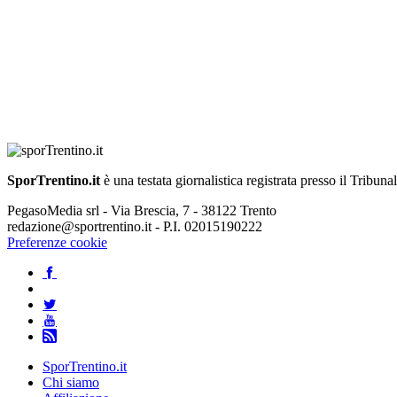
SporTrentino.it
è una testata giornalistica registrata presso il Tribuna
PegasoMedia srl - Via Brescia, 7 - 38122 Trento
redazione@sportrentino.it - P.I. 02015190222
Preferenze cookie
SporTrentino.it
Chi siamo