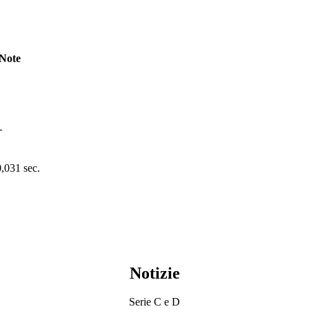
Note
-
0,031 sec.
Notizie
Serie C e D