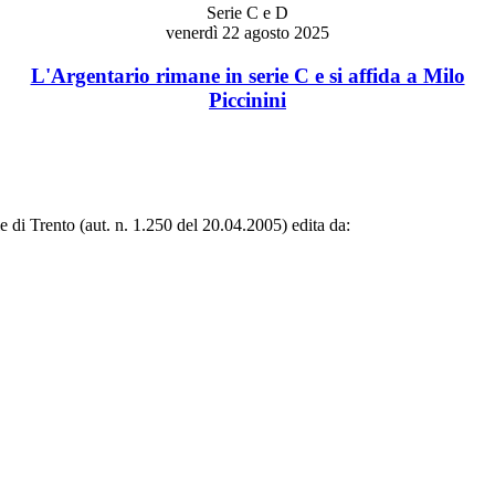
Serie C e D
venerdì 22 agosto 2025
L'Argentario rimane in serie C e si affida a Milo
Piccinini
le di Trento (aut. n. 1.250 del 20.04.2005) edita da: