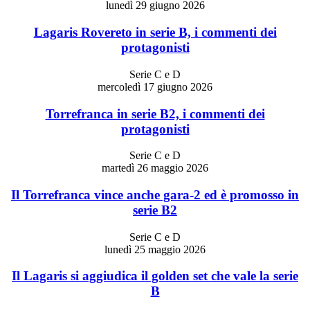
lunedì 29 giugno 2026
Lagaris Rovereto in serie B, i commenti dei
protagonisti
Serie C e D
mercoledì 17 giugno 2026
Torrefranca in serie B2, i commenti dei
protagonisti
Serie C e D
martedì 26 maggio 2026
Il Torrefranca vince anche gara-2 ed è promosso in
serie B2
Serie C e D
lunedì 25 maggio 2026
Il Lagaris si aggiudica il golden set che vale la serie
B