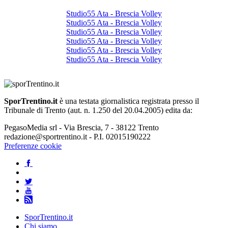
Studio55 Ata - Brescia Volley
Studio55 Ata - Brescia Volley
Studio55 Ata - Brescia Volley
Studio55 Ata - Brescia Volley
Studio55 Ata - Brescia Volley
Studio55 Ata - Brescia Volley
SporTrentino.it
è una testata giornalistica registrata presso il
Tribunale di Trento (aut. n. 1.250 del 20.04.2005) edita da:
PegasoMedia srl - Via Brescia, 7 - 38122 Trento
redazione@sportrentino.it - P.I. 02015190222
Preferenze cookie
SporTrentino.it
Chi siamo