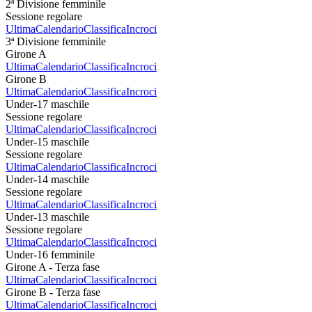
2ª Divisione femminile
Sessione regolare
Ultima
Calendario
Classifica
Incroci
3ª Divisione femminile
Girone A
Ultima
Calendario
Classifica
Incroci
Girone B
Ultima
Calendario
Classifica
Incroci
Under-17 maschile
Sessione regolare
Ultima
Calendario
Classifica
Incroci
Under-15 maschile
Sessione regolare
Ultima
Calendario
Classifica
Incroci
Under-14 maschile
Sessione regolare
Ultima
Calendario
Classifica
Incroci
Under-13 maschile
Sessione regolare
Ultima
Calendario
Classifica
Incroci
Under-16 femminile
Girone A - Terza fase
Ultima
Calendario
Classifica
Incroci
Girone B - Terza fase
Ultima
Calendario
Classifica
Incroci