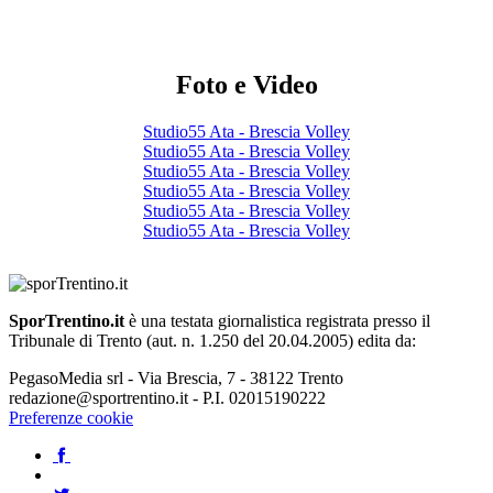
Foto e Video
Studio55 Ata - Brescia Volley
Studio55 Ata - Brescia Volley
Studio55 Ata - Brescia Volley
Studio55 Ata - Brescia Volley
Studio55 Ata - Brescia Volley
Studio55 Ata - Brescia Volley
SporTrentino.it
è una testata giornalistica registrata presso il
Tribunale di Trento (aut. n. 1.250 del 20.04.2005) edita da:
PegasoMedia srl - Via Brescia, 7 - 38122 Trento
redazione@sportrentino.it - P.I. 02015190222
Preferenze cookie