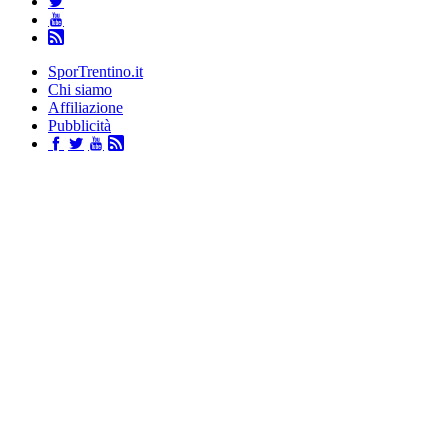
SporTrentino.it
Chi siamo
Affiliazione
Pubblicità