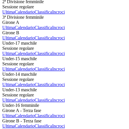
2ª Divisione femminile
Sessione regolare
Ultima
Calendario
Classifica
Incroci
3ª Divisione femminile
Girone A
Ultima
Calendario
Classifica
Incroci
Girone B
Ultima
Calendario
Classifica
Incroci
Under-17 maschile
Sessione regolare
Ultima
Calendario
Classifica
Incroci
Under-15 maschile
Sessione regolare
Ultima
Calendario
Classifica
Incroci
Under-14 maschile
Sessione regolare
Ultima
Calendario
Classifica
Incroci
Under-13 maschile
Sessione regolare
Ultima
Calendario
Classifica
Incroci
Under-16 femminile
Girone A - Terza fase
Ultima
Calendario
Classifica
Incroci
Girone B - Terza fase
Ultima
Calendario
Classifica
Incroci