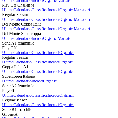
Ultima
Calendario
Incroci
Organici
Marcatori
Play Off Challenge
Ultima
Calendario
Classifica
Incroci
Organici
Marcatori
Regular Season
Ultima
Calendario
Classifica
Incroci
Organici
Marcatori
Del Monte Coppa Italia
Ultima
Calendario
Classifica
Incroci
Organici
Marcatori
Del Monte Supercoppa
Ultima
Calendario
Incroci
Organici
Marcatori
Serie A1 femminile
Play Off
Ultima
Calendario
Classifica
Incroci
Organici
Regular Season
Ultima
Calendario
Classifica
Incroci
Organici
Coppa Italia A1
Ultima
Calendario
Classifica
Incroci
Organici
Supercoppa Italiana
Ultima
Calendario
Incroci
Organici
Serie A2 femminile
Playoff
Ultima
Calendario
Classifica
Incroci
Organici
Regular season
Ultima
Calendario
Classifica
Incroci
Organici
Serie B1 maschile
Girone A