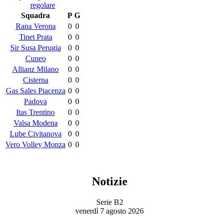
regolare
Squadra
P
G
Rana Verona
0
0
Tinet Prata
0
0
Sir Susa Perugia
0
0
Cuneo
0
0
Allianz Milano
0
0
Cisterna
0
0
Gas Sales Piacenza
0
0
Padova
0
0
Itas Trentino
0
0
Valsa Modena
0
0
Lube Civitanova
0
0
Vero Volley Monza
0
0
Notizie
Serie B2
venerdì 7 agosto 2026