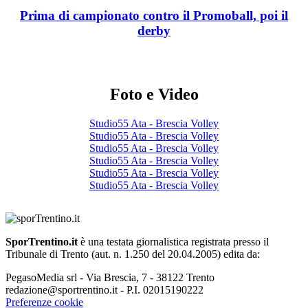
Prima di campionato contro il Promoball, poi il
derby
Foto e Video
Studio55 Ata - Brescia Volley
Studio55 Ata - Brescia Volley
Studio55 Ata - Brescia Volley
Studio55 Ata - Brescia Volley
Studio55 Ata - Brescia Volley
Studio55 Ata - Brescia Volley
SporTrentino.it
è una testata giornalistica registrata presso il
Tribunale di Trento (aut. n. 1.250 del 20.04.2005) edita da:
PegasoMedia srl - Via Brescia, 7 - 38122 Trento
redazione@sportrentino.it - P.I. 02015190222
Preferenze cookie