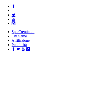
SporTrentino.it
Chi siamo
Affiliazione
Pubblicità