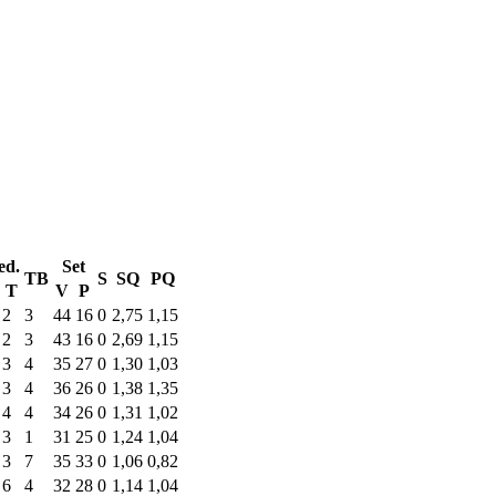
ed.
Set
TB
S
SQ
PQ
T
V
P
2
3
44
16
0
2,75
1,15
2
3
43
16
0
2,69
1,15
3
4
35
27
0
1,30
1,03
3
4
36
26
0
1,38
1,35
4
4
34
26
0
1,31
1,02
3
1
31
25
0
1,24
1,04
3
7
35
33
0
1,06
0,82
6
4
32
28
0
1,14
1,04