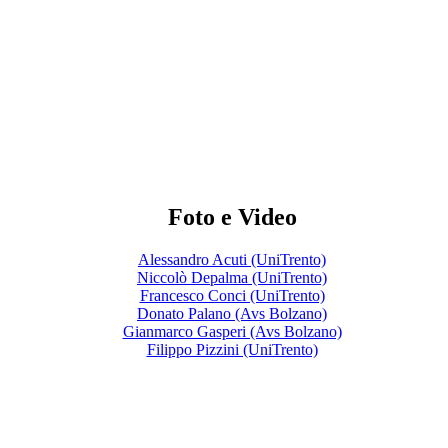
Foto e Video
Alessandro Acuti (UniTrento)
Niccolò Depalma (UniTrento)
Francesco Conci (UniTrento)
Donato Palano (Avs Bolzano)
Gianmarco Gasperi (Avs Bolzano)
Filippo Pizzini (UniTrento)