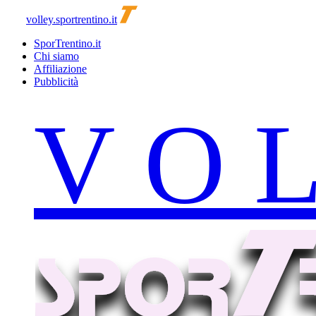
volley.sportrentino.it
SporTrentino.it
Chi siamo
Affiliazione
Pubblicità