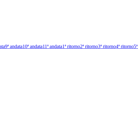
ata
9ª andata
10ª andata
11ª andata
1ª ritorno
2ª ritorno
3ª ritorno
4ª ritorno
5ª