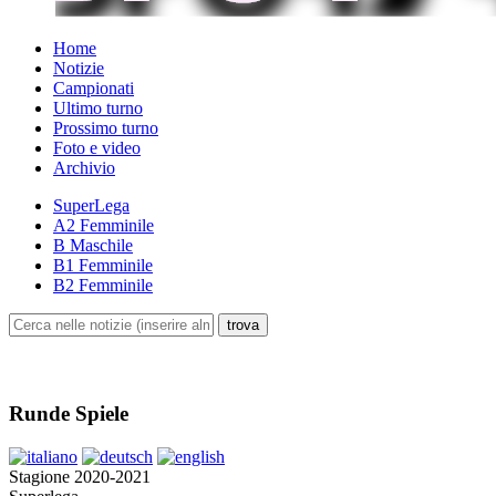
Home
Notizie
Campionati
Ultimo turno
Prossimo turno
Foto e video
Archivio
SuperLega
A2 Femminile
B Maschile
B1 Femminile
B2 Femminile
Runde Spiele
Stagione 2020-2021