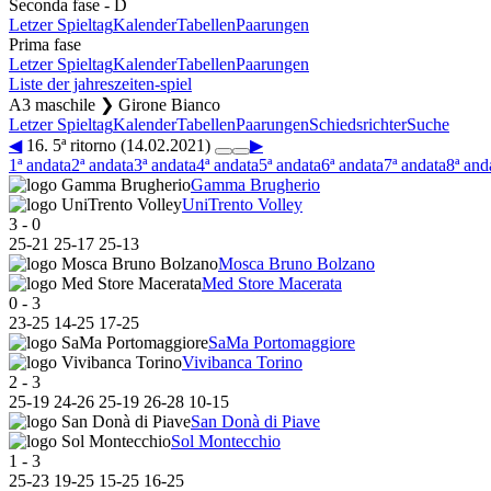
Seconda fase - D
Letzer Spieltag
Kalender
Tabellen
Paarungen
Prima fase
Letzer Spieltag
Kalender
Tabellen
Paarungen
Liste der jahreszeiten-spiel
A3 maschile ❯ Girone Bianco
Letzer Spieltag
Kalender
Tabellen
Paarungen
Schiedsrichter
Suche
◀
16. 5ª ritorno (14.02.2021)
▶
1ª andata
2ª andata
3ª andata
4ª andata
5ª andata
6ª andata
7ª andata
8ª and
Gamma Brugherio
UniTrento Volley
3
-
0
25
-
21
25
-
17
25
-
13
Mosca Bruno Bolzano
Med Store Macerata
0
-
3
23
-
25
14
-
25
17
-
25
SaMa Portomaggiore
Vivibanca Torino
2
-
3
25
-
19
24
-
26
25
-
19
26
-
28
10
-
15
San Donà di Piave
Sol Montecchio
1
-
3
25
-
23
19
-
25
15
-
25
16
-
25