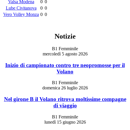
Valsa Modena
0
0
Lube Civitanova
0
0
Vero Volley Monza
0
0
Notizie
B1 Femminile
mercoledì 5 agosto 2026
Inizio di campionato contro tre neopromosse per il
Volano
B1 Femminile
domenica 26 luglio 2026
Nel girone B il Volano ritrova moltissime compagne
di viaggio
B1 Femminile
lunedì 15 giugno 2026