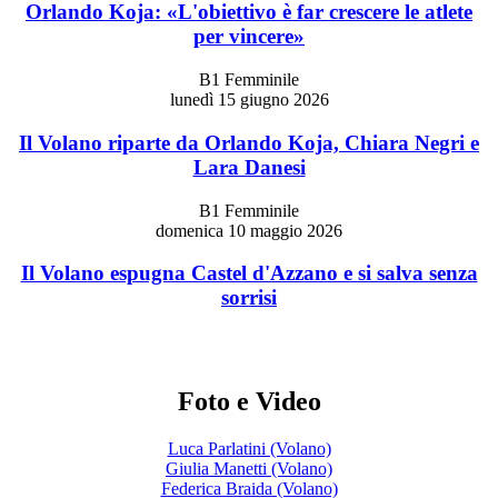
Orlando Koja: «L'obiettivo è far crescere le atlete
per vincere»
B1 Femminile
lunedì 15 giugno 2026
Il Volano riparte da Orlando Koja, Chiara Negri e
Lara Danesi
B1 Femminile
domenica 10 maggio 2026
Il Volano espugna Castel d'Azzano e si salva senza
sorrisi
Foto e Video
Luca Parlatini (Volano)
Giulia Manetti (Volano)
Federica Braida (Volano)