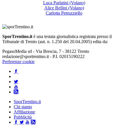
Luca Parlatini (Volano)
Alice Bellini (Volano)
Carlotta Petruzziello
SporTrentino.it
è una testata giornalistica registrata presso il
Tribunale di Trento (aut. n. 1.250 del 20.04.2005) edita da:
PegasoMedia srl - Via Brescia, 7 - 38122 Trento
redazione@sportrentino.it - P.I. 02015190222
Preferenze cookie
SporTrentino.it
Chi siamo
Affiliazione
Pubblicità