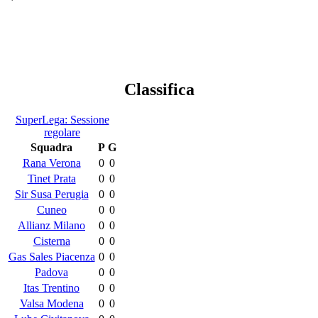
Classifica
SuperLega: Sessione
regolare
Squadra
P
G
Rana Verona
0
0
Tinet Prata
0
0
Sir Susa Perugia
0
0
Cuneo
0
0
Allianz Milano
0
0
Cisterna
0
0
Gas Sales Piacenza
0
0
Padova
0
0
Itas Trentino
0
0
Valsa Modena
0
0