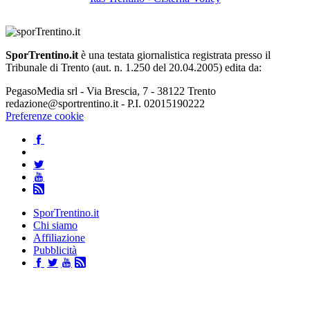
SporTrentino.it
è una testata giornalistica registrata presso il
Tribunale di Trento (aut. n. 1.250 del 20.04.2005) edita da:
PegasoMedia srl - Via Brescia, 7 - 38122 Trento
redazione@sportrentino.it - P.I. 02015190222
Preferenze cookie
SporTrentino.it
Chi siamo
Affiliazione
Pubblicità