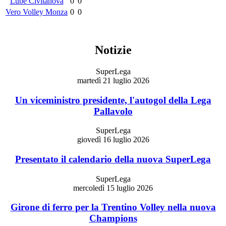
Lube Civitanova
0
0
Vero Volley Monza
0
0
Notizie
SuperLega
martedì 21 luglio 2026
Un viceministro presidente, l'autogol della Lega
Pallavolo
SuperLega
giovedì 16 luglio 2026
Presentato il calendario della nuova SuperLega
SuperLega
mercoledì 15 luglio 2026
Girone di ferro per la Trentino Volley nella nuova
Champions