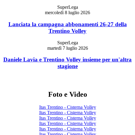
SuperLega
mercoledì 8 luglio 2026
Lanciata la campagna abbonamenti 26-27 della
Trentino Volley
SuperLega
martedì 7 luglio 2026
Daniele Lavia e Trentino Volley insieme per un'altra
stagione
Foto e Video
Itas Trentino - Cisterna Volley
Itas Trentino - Cisterna Volley
Itas Trentino - Cisterna Volley
Itas Trentino - Cisterna Volley
Itas Trentino - Cisterna Volley
Itas Trentino - Cisterna Volley