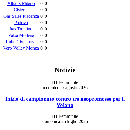
Allianz Milano
0
0
Cisterna
0
0
Gas Sales Piacenza
0
0
Padova
0
0
Itas Trentino
0
0
Valsa Modena
0
0
Lube Civitanova
0
0
Vero Volley Monza
0
0
Notizie
B1 Femminile
mercoledì 5 agosto 2026
Inizio di campionato contro tre neopromosse per il
Volano
B1 Femminile
domenica 26 luglio 2026