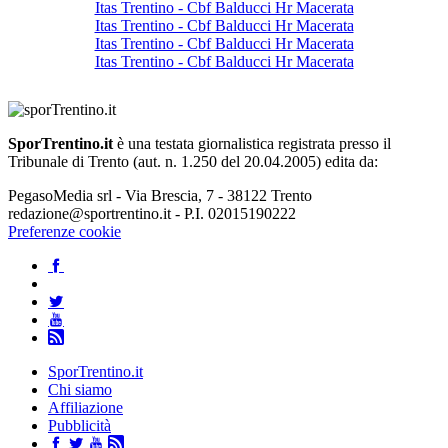
Itas Trentino - Cbf Balducci Hr Macerata
Itas Trentino - Cbf Balducci Hr Macerata
Itas Trentino - Cbf Balducci Hr Macerata
Itas Trentino - Cbf Balducci Hr Macerata
SporTrentino.it
è una testata giornalistica registrata presso il
Tribunale di Trento (aut. n. 1.250 del 20.04.2005) edita da:
PegasoMedia srl - Via Brescia, 7 - 38122 Trento
redazione@sportrentino.it - P.I. 02015190222
Preferenze cookie
SporTrentino.it
Chi siamo
Affiliazione
Pubblicità