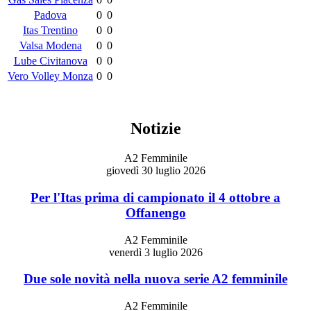
Padova
0
0
Itas Trentino
0
0
Valsa Modena
0
0
Lube Civitanova
0
0
Vero Volley Monza
0
0
Notizie
A2 Femminile
giovedì 30 luglio 2026
Per l'Itas prima di campionato il 4 ottobre a
Offanengo
A2 Femminile
venerdì 3 luglio 2026
Due sole novità nella nuova serie A2 femminile
A2 Femminile