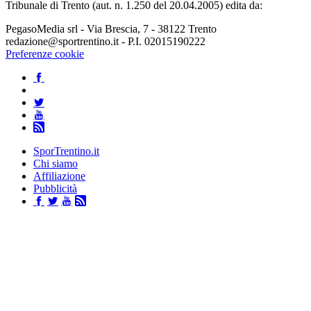
Tribunale di Trento (aut. n. 1.250 del 20.04.2005) edita da:
PegasoMedia srl - Via Brescia, 7 - 38122 Trento
redazione@sportrentino.it - P.I. 02015190222
Preferenze cookie
SporTrentino.it
Chi siamo
Affiliazione
Pubblicità