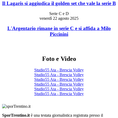
Il Lagaris si aggiudica il golden set che vale la serie B
Serie C e D
venerdì 22 agosto 2025
L'Argentario rimane in serie C e si affida a Milo
Piccinini
Foto e Video
Studio55 Ata - Brescia Volley
Studio55 Ata - Brescia Volley
Studio55 Ata - Brescia Volley
Studio55 Ata - Brescia Volley
Studio55 Ata - Brescia Volley
Studio55 Ata - Brescia Volley
SporTrentino.it
è una testata giornalistica registrata presso il