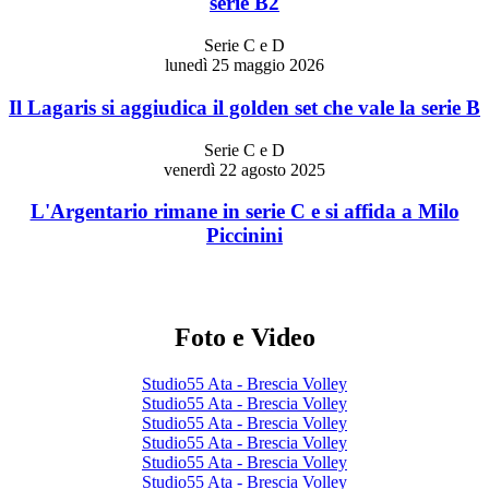
serie B2
Serie C e D
lunedì 25 maggio 2026
Il Lagaris si aggiudica il golden set che vale la serie B
Serie C e D
venerdì 22 agosto 2025
L'Argentario rimane in serie C e si affida a Milo
Piccinini
Foto e Video
Studio55 Ata - Brescia Volley
Studio55 Ata - Brescia Volley
Studio55 Ata - Brescia Volley
Studio55 Ata - Brescia Volley
Studio55 Ata - Brescia Volley
Studio55 Ata - Brescia Volley