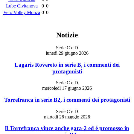
Lube Civitanova
0
0
Vero Volley Monza
0
0
Notizie
Serie C e D
lunedì 29 giugno 2026
Lagaris Rovereto in serie B, i commenti dei
protagonisti
Serie C e D
mercoledì 17 giugno 2026
Torrefranca in serie B2, i commenti dei protagonisti
Serie C e D
martedì 26 maggio 2026
Il Torrefranca vince anche gara-2 ed è promosso in