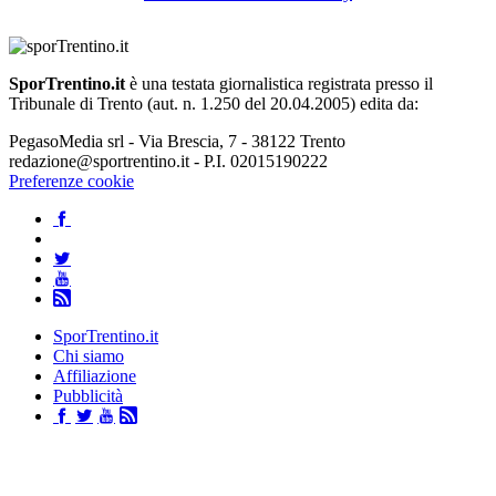
SporTrentino.it
è una testata giornalistica registrata presso il
Tribunale di Trento (aut. n. 1.250 del 20.04.2005) edita da:
PegasoMedia srl - Via Brescia, 7 - 38122 Trento
redazione@sportrentino.it - P.I. 02015190222
Preferenze cookie
SporTrentino.it
Chi siamo
Affiliazione
Pubblicità