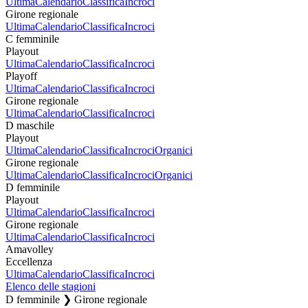
Ultima
Calendario
Classifica
Incroci
Girone regionale
Ultima
Calendario
Classifica
Incroci
C femminile
Playout
Ultima
Calendario
Classifica
Incroci
Playoff
Ultima
Calendario
Classifica
Incroci
Girone regionale
Ultima
Calendario
Classifica
Incroci
D maschile
Playout
Ultima
Calendario
Classifica
Incroci
Organici
Girone regionale
Ultima
Calendario
Classifica
Incroci
Organici
D femminile
Playout
Ultima
Calendario
Classifica
Incroci
Girone regionale
Ultima
Calendario
Classifica
Incroci
Amavolley
Eccellenza
Ultima
Calendario
Classifica
Incroci
Elenco delle stagioni
D femminile ❯ Girone regionale