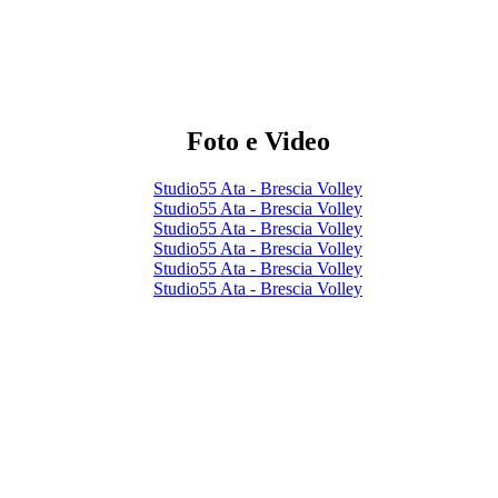
Foto e Video
Studio55 Ata - Brescia Volley
Studio55 Ata - Brescia Volley
Studio55 Ata - Brescia Volley
Studio55 Ata - Brescia Volley
Studio55 Ata - Brescia Volley
Studio55 Ata - Brescia Volley