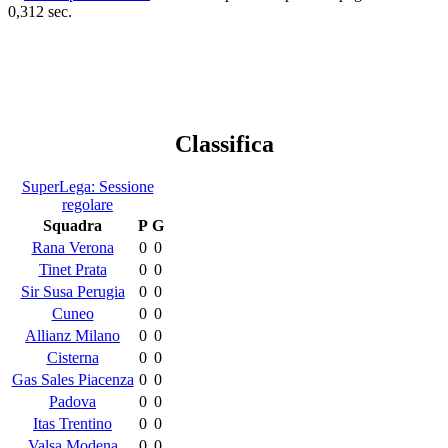
0,312 sec.
Classifica
SuperLega: Sessione
regolare
Squadra
P
G
Rana Verona
0
0
Tinet Prata
0
0
Sir Susa Perugia
0
0
Cuneo
0
0
Allianz Milano
0
0
Cisterna
0
0
Gas Sales Piacenza
0
0
Padova
0
0
Itas Trentino
0
0
Valsa Modena
0
0