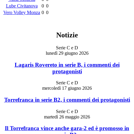
Lube Civitanova
0
0
Vero Volley Monza
0
0
Notizie
Serie C e D
lunedì 29 giugno 2026
Lagaris Rovereto in serie B, i commenti dei
protagonisti
Serie C e D
mercoledì 17 giugno 2026
Torrefranca in serie B2, i commenti dei protagonisti
Serie C e D
martedì 26 maggio 2026
Il Torrefranca vince anche gara-2 ed è promosso in