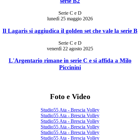
serie B2
Serie C e D
lunedì 25 maggio 2026
Il Lagaris si aggiudica il golden set che vale la serie B
Serie C e D
venerdì 22 agosto 2025
L'Argentario rimane in serie C e si affida a Milo
Piccinini
Foto e Video
Studio55 Ata - Brescia Volley
Studio55 Ata - Brescia Volley
Studio55 Ata - Brescia Volley
Studio55 Ata - Brescia Volley
Studio55 Ata - Brescia Volley
Studio55 Ata - Brescia Volley