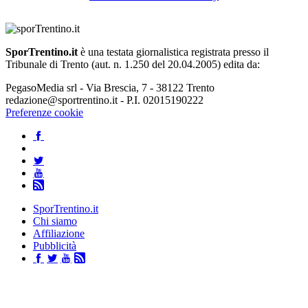
SporTrentino.it
è una testata giornalistica registrata presso il
Tribunale di Trento (aut. n. 1.250 del 20.04.2005) edita da:
PegasoMedia srl - Via Brescia, 7 - 38122 Trento
redazione@sportrentino.it - P.I. 02015190222
Preferenze cookie
SporTrentino.it
Chi siamo
Affiliazione
Pubblicità