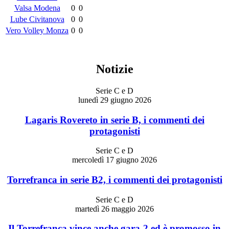
Valsa Modena
0
0
Lube Civitanova
0
0
Vero Volley Monza
0
0
Notizie
Serie C e D
lunedì 29 giugno 2026
Lagaris Rovereto in serie B, i commenti dei
protagonisti
Serie C e D
mercoledì 17 giugno 2026
Torrefranca in serie B2, i commenti dei protagonisti
Serie C e D
martedì 26 maggio 2026
Il Torrefranca vince anche gara-2 ed è promosso in