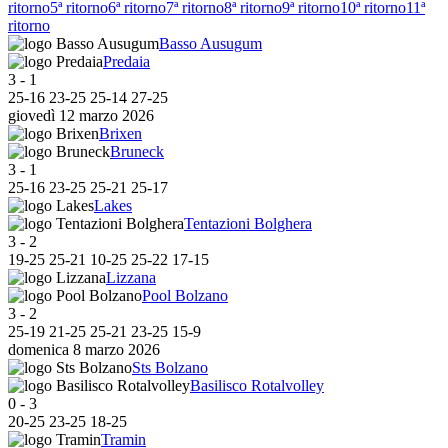
ritorno
5ª ritorno
6ª ritorno
7ª ritorno
8ª ritorno
9ª ritorno
10ª ritorno
11ª
ritorno
Basso Ausugum
Predaia
3
-
1
25
-
16
23
-
25
25
-
14
27
-
25
giovedì 12 marzo 2026
Brixen
Bruneck
3
-
1
25
-
16
23
-
25
25
-
21
25
-
17
Lakes
Tentazioni Bolghera
3
-
2
19
-
25
25
-
21
10
-
25
25
-
22
17
-
15
Lizzana
Pool Bolzano
3
-
2
25
-
19
21
-
25
25
-
21
23
-
25
15
-
9
domenica 8 marzo 2026
Sts Bolzano
Basilisco Rotalvolley
0
-
3
20
-
25
23
-
25
18
-
25
Tramin