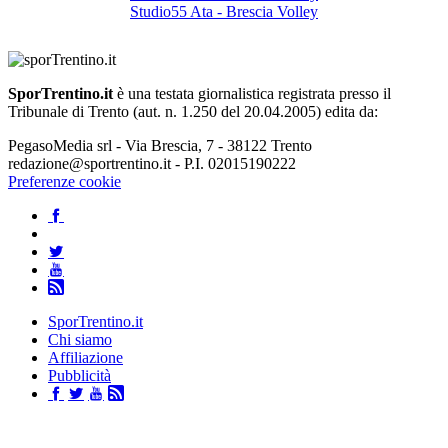
Studio55 Ata - Brescia Volley
SporTrentino.it
è una testata giornalistica registrata presso il
Tribunale di Trento (aut. n. 1.250 del 20.04.2005) edita da:
PegasoMedia srl - Via Brescia, 7 - 38122 Trento
redazione@sportrentino.it - P.I. 02015190222
Preferenze cookie
SporTrentino.it
Chi siamo
Affiliazione
Pubblicità