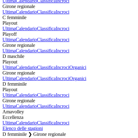
Ultima
Calendario
Classifica
Incroci
Girone regionale
Ultima
Calendario
Classifica
Incroci
C femminile
Playout
Ultima
Calendario
Classifica
Incroci
Playoff
Ultima
Calendario
Classifica
Incroci
Girone regionale
Ultima
Calendario
Classifica
Incroci
D maschile
Playout
Ultima
Calendario
Classifica
Incroci
Organici
Girone regionale
Ultima
Calendario
Classifica
Incroci
Organici
D femminile
Playout
Ultima
Calendario
Classifica
Incroci
Girone regionale
Ultima
Calendario
Classifica
Incroci
Amavolley
Eccellenza
Ultima
Calendario
Classifica
Incroci
Elenco delle stagioni
D femminile ❯ Girone regionale