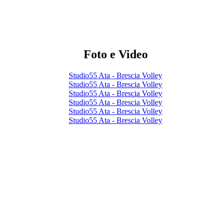
Foto e Video
Studio55 Ata - Brescia Volley
Studio55 Ata - Brescia Volley
Studio55 Ata - Brescia Volley
Studio55 Ata - Brescia Volley
Studio55 Ata - Brescia Volley
Studio55 Ata - Brescia Volley