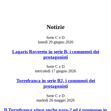
Notizie
Serie C e D
lunedì 29 giugno 2026
Lagaris Rovereto in serie B, i commenti dei
protagonisti
Serie C e D
mercoledì 17 giugno 2026
Torrefranca in serie B2, i commenti dei
protagonisti
Serie C e D
martedì 26 maggio 2026
Il Torrefranca vince anche gara-2 ed è promosso in