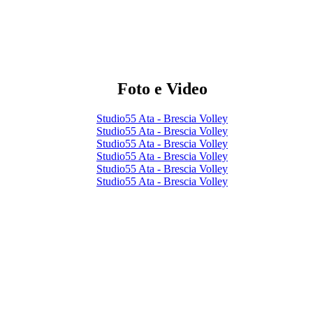
Foto e Video
Studio55 Ata - Brescia Volley
Studio55 Ata - Brescia Volley
Studio55 Ata - Brescia Volley
Studio55 Ata - Brescia Volley
Studio55 Ata - Brescia Volley
Studio55 Ata - Brescia Volley