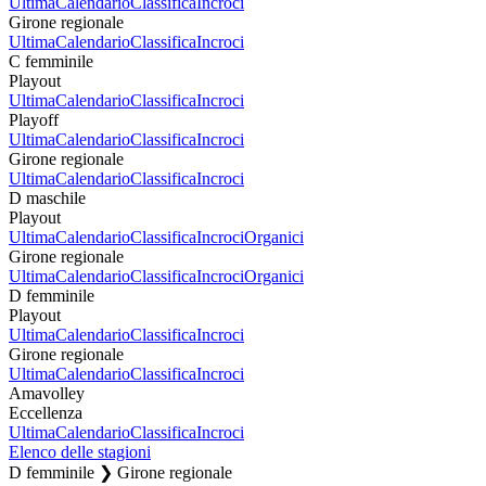
Ultima
Calendario
Classifica
Incroci
Girone regionale
Ultima
Calendario
Classifica
Incroci
C femminile
Playout
Ultima
Calendario
Classifica
Incroci
Playoff
Ultima
Calendario
Classifica
Incroci
Girone regionale
Ultima
Calendario
Classifica
Incroci
D maschile
Playout
Ultima
Calendario
Classifica
Incroci
Organici
Girone regionale
Ultima
Calendario
Classifica
Incroci
Organici
D femminile
Playout
Ultima
Calendario
Classifica
Incroci
Girone regionale
Ultima
Calendario
Classifica
Incroci
Amavolley
Eccellenza
Ultima
Calendario
Classifica
Incroci
Elenco delle stagioni
D femminile ❯ Girone regionale