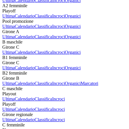
Ultima
Calendario
Classifica
Incroci
Organici
A2 femminile
Playoff
Ultima
Calendario
Classifica
Incroci
Organici
Pool promozione
Ultima
Calendario
Classifica
Incroci
Organici
Girone A
Ultima
Calendario
Classifica
Incroci
Organici
B maschile
Girone C
Ultima
Calendario
Classifica
Incroci
Organici
B1 femminile
Girone C
Ultima
Calendario
Classifica
Incroci
Organici
B2 femminile
Girone B
Ultima
Calendario
Classifica
Incroci
Organici
Marcatori
C maschile
Playout
Ultima
Calendario
Classifica
Incroci
Playoff
Ultima
Calendario
Classifica
Incroci
Girone regionale
Ultima
Calendario
Classifica
Incroci
C femminile