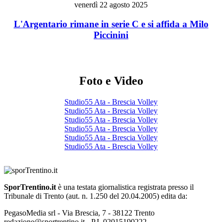
venerdì 22 agosto 2025
L'Argentario rimane in serie C e si affida a Milo
Piccinini
Foto e Video
Studio55 Ata - Brescia Volley
Studio55 Ata - Brescia Volley
Studio55 Ata - Brescia Volley
Studio55 Ata - Brescia Volley
Studio55 Ata - Brescia Volley
Studio55 Ata - Brescia Volley
SporTrentino.it
è una testata giornalistica registrata presso il
Tribunale di Trento (aut. n. 1.250 del 20.04.2005) edita da:
PegasoMedia srl - Via Brescia, 7 - 38122 Trento
redazione@sportrentino.it - P.I. 02015190222