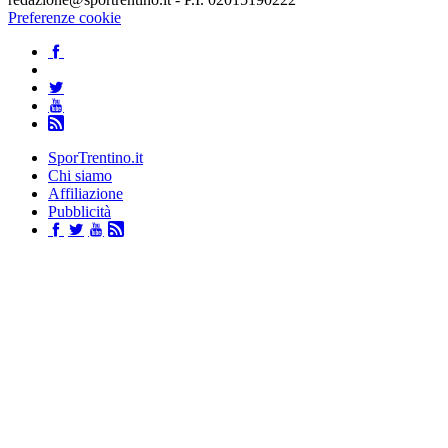
Preferenze cookie
SporTrentino.it
Chi siamo
Affiliazione
Pubblicità