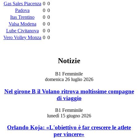
Gas Sales Piacenza
0
0
Padova
0
0
Itas Trentino
0
0
Valsa Modena
0
0
Lube Civitanova
0
0
Vero Volley Monza
0
0
Notizie
B1 Femminile
domenica 26 luglio 2026
Nel girone B il Volano ritrova moltissime compagne
di viaggio
B1 Femminile
lunedì 15 giugno 2026
Orlando Koja: «L'obiettivo è far crescere le atlete
per vincere»