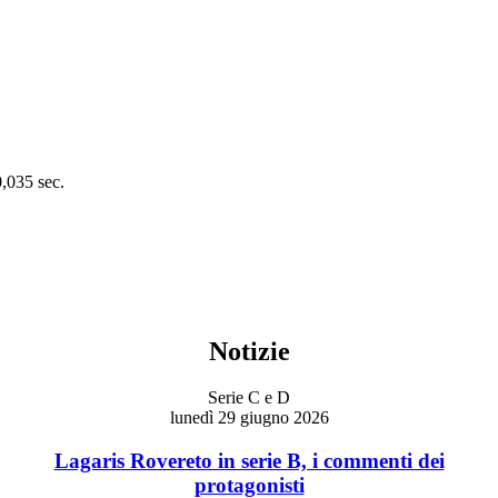
0,035 sec.
Notizie
Serie C e D
lunedì 29 giugno 2026
Lagaris Rovereto in serie B, i commenti dei
protagonisti