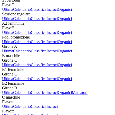
SuperLega
Playoff
Ultima
Calendario
Classifica
Incroci
Organici
Sessione regolare
Ultima
Calendario
Classifica
Incroci
Organici
A2 femminile
Playoff
Ultima
Calendario
Classifica
Incroci
Organici
Pool promozione
Ultima
Calendario
Classifica
Incroci
Organici
Girone A
Ultima
Calendario
Classifica
Incroci
Organici
B maschile
Girone C
Ultima
Calendario
Classifica
Incroci
Organici
B1 femminile
Girone C
Ultima
Calendario
Classifica
Incroci
Organici
B2 femminile
Girone B
Ultima
Calendario
Classifica
Incroci
Organici
Marcatori
C maschile
Playout
Ultima
Calendario
Classifica
Incroci
Playoff