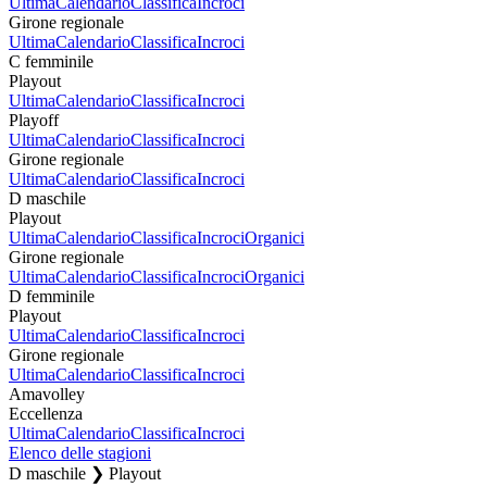
Ultima
Calendario
Classifica
Incroci
Girone regionale
Ultima
Calendario
Classifica
Incroci
C femminile
Playout
Ultima
Calendario
Classifica
Incroci
Playoff
Ultima
Calendario
Classifica
Incroci
Girone regionale
Ultima
Calendario
Classifica
Incroci
D maschile
Playout
Ultima
Calendario
Classifica
Incroci
Organici
Girone regionale
Ultima
Calendario
Classifica
Incroci
Organici
D femminile
Playout
Ultima
Calendario
Classifica
Incroci
Girone regionale
Ultima
Calendario
Classifica
Incroci
Amavolley
Eccellenza
Ultima
Calendario
Classifica
Incroci
Elenco delle stagioni
D maschile ❯ Playout