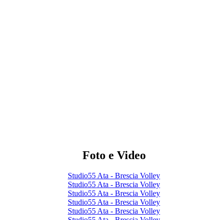
Foto e Video
Studio55 Ata - Brescia Volley
Studio55 Ata - Brescia Volley
Studio55 Ata - Brescia Volley
Studio55 Ata - Brescia Volley
Studio55 Ata - Brescia Volley
Studio55 Ata - Brescia Volley