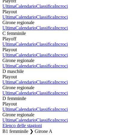
Playoff
Ultima
Calendario
Classifica
Incroci
Playout
Ultima
Calendario
Classifica
Incroci
Girone regionale
Ultima
Calendario
Classifica
Incroci
C femminile
Playoff
Ultima
Calendario
Classifica
Incroci
Playout
Ultima
Calendario
Classifica
Incroci
Girone regionale
Ultima
Calendario
Classifica
Incroci
D maschile
Playout
Ultima
Calendario
Classifica
Incroci
Girone regionale
Ultima
Calendario
Classifica
Incroci
D femminile
Playout
Ultima
Calendario
Classifica
Incroci
Girone regionale
Ultima
Calendario
Classifica
Incroci
Elenco delle stagioni
B1 femminile ❯ Girone A