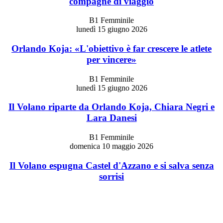
compagne di viaggio
B1 Femminile
lunedì 15 giugno 2026
Orlando Koja: «L'obiettivo è far crescere le atlete
per vincere»
B1 Femminile
lunedì 15 giugno 2026
Il Volano riparte da Orlando Koja, Chiara Negri e
Lara Danesi
B1 Femminile
domenica 10 maggio 2026
Il Volano espugna Castel d'Azzano e si salva senza
sorrisi