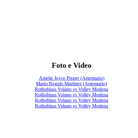
Foto e Video
Amelie Joyce Pixner (Argentario)
Mario Regulo Martinez (Argentario)
Rothoblass Volano vs Volley Modena
Rothoblass Volano vs Volley Modena
Rothoblass Volano vs Volley Modena
Rothoblass Volano vs Volley Modena