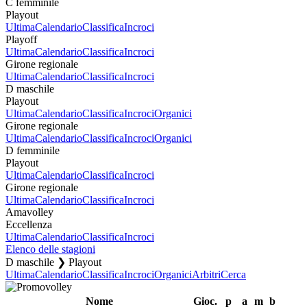
C femminile
Playout
Ultima
Calendario
Classifica
Incroci
Playoff
Ultima
Calendario
Classifica
Incroci
Girone regionale
Ultima
Calendario
Classifica
Incroci
D maschile
Playout
Ultima
Calendario
Classifica
Incroci
Organici
Girone regionale
Ultima
Calendario
Classifica
Incroci
Organici
D femminile
Playout
Ultima
Calendario
Classifica
Incroci
Girone regionale
Ultima
Calendario
Classifica
Incroci
Amavolley
Eccellenza
Ultima
Calendario
Classifica
Incroci
Elenco delle stagioni
D maschile ❯ Playout
Ultima
Calendario
Classifica
Incroci
Organici
Arbitri
Cerca
Nome
Gioc.
p
a
m
b