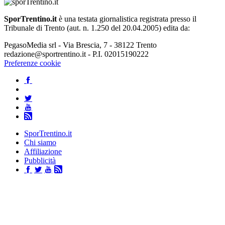
SporTrentino.it
è una testata giornalistica registrata presso il
Tribunale di Trento (aut. n. 1.250 del 20.04.2005) edita da:
PegasoMedia srl - Via Brescia, 7 - 38122 Trento
redazione@sportrentino.it - P.I. 02015190222
Preferenze cookie
SporTrentino.it
Chi siamo
Affiliazione
Pubblicità