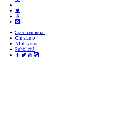
SporTrentino.it
Chi siamo
Affiliazione
Pubblicità