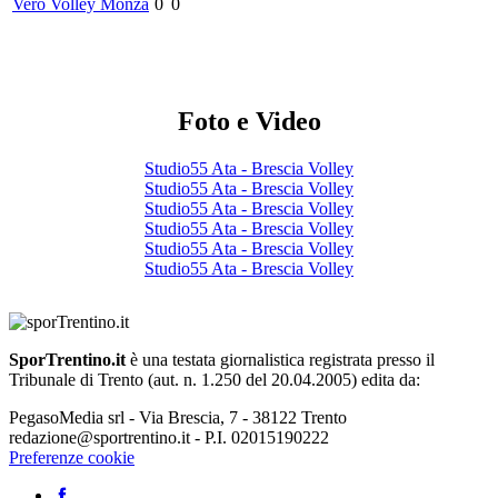
Vero Volley Monza
0
0
Foto e Video
Studio55 Ata - Brescia Volley
Studio55 Ata - Brescia Volley
Studio55 Ata - Brescia Volley
Studio55 Ata - Brescia Volley
Studio55 Ata - Brescia Volley
Studio55 Ata - Brescia Volley
SporTrentino.it
è una testata giornalistica registrata presso il
Tribunale di Trento (aut. n. 1.250 del 20.04.2005) edita da:
PegasoMedia srl - Via Brescia, 7 - 38122 Trento
redazione@sportrentino.it - P.I. 02015190222
Preferenze cookie