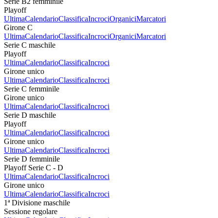
Serie B2 femminile
Playoff
Ultima
Calendario
Classifica
Incroci
Organici
Marcatori
Girone C
Ultima
Calendario
Classifica
Incroci
Organici
Marcatori
Serie C maschile
Playoff
Ultima
Calendario
Classifica
Incroci
Girone unico
Ultima
Calendario
Classifica
Incroci
Serie C femminile
Girone unico
Ultima
Calendario
Classifica
Incroci
Serie D maschile
Playoff
Ultima
Calendario
Classifica
Incroci
Girone unico
Ultima
Calendario
Classifica
Incroci
Serie D femminile
Playoff Serie C - D
Ultima
Calendario
Classifica
Incroci
Girone unico
Ultima
Calendario
Classifica
Incroci
1ª Divisione maschile
Sessione regolare