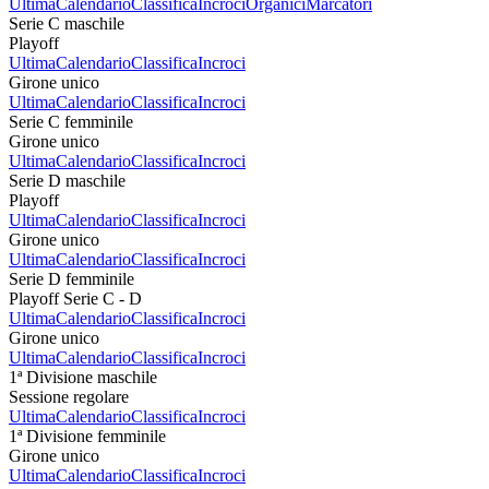
Ultima
Calendario
Classifica
Incroci
Organici
Marcatori
Serie C maschile
Playoff
Ultima
Calendario
Classifica
Incroci
Girone unico
Ultima
Calendario
Classifica
Incroci
Serie C femminile
Girone unico
Ultima
Calendario
Classifica
Incroci
Serie D maschile
Playoff
Ultima
Calendario
Classifica
Incroci
Girone unico
Ultima
Calendario
Classifica
Incroci
Serie D femminile
Playoff Serie C - D
Ultima
Calendario
Classifica
Incroci
Girone unico
Ultima
Calendario
Classifica
Incroci
1ª Divisione maschile
Sessione regolare
Ultima
Calendario
Classifica
Incroci
1ª Divisione femminile
Girone unico
Ultima
Calendario
Classifica
Incroci