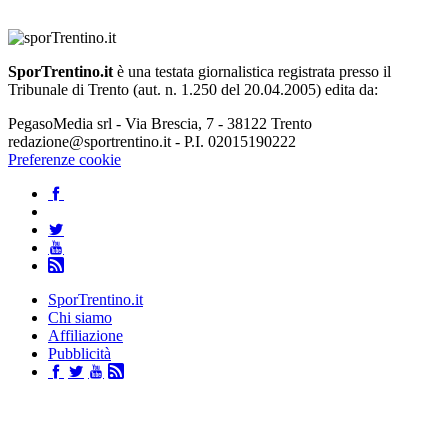
SporTrentino.it
è una testata giornalistica registrata presso il
Tribunale di Trento (aut. n. 1.250 del 20.04.2005) edita da:
PegasoMedia srl - Via Brescia, 7 - 38122 Trento
redazione@sportrentino.it - P.I. 02015190222
Preferenze cookie
SporTrentino.it
Chi siamo
Affiliazione
Pubblicità