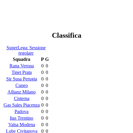
Classifica
SuperLega: Sessione
regolare
Squadra
P
G
Rana Verona
0
0
Tinet Prata
0
0
Sir Susa Perugia
0
0
Cuneo
0
0
Allianz Milano
0
0
Cisterna
0
0
Gas Sales Piacenza
0
0
Padova
0
0
Itas Trentino
0
0
Valsa Modena
0
0
Lube Civitanova
0
0