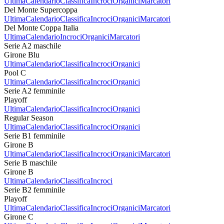
Ultima
Calendario
Classifica
Incroci
Organici
Marcatori
Del Monte Supercoppa
Ultima
Calendario
Classifica
Incroci
Organici
Marcatori
Del Monte Coppa Italia
Ultima
Calendario
Incroci
Organici
Marcatori
Serie A2 maschile
Girone Blu
Ultima
Calendario
Classifica
Incroci
Organici
Pool C
Ultima
Calendario
Classifica
Incroci
Organici
Serie A2 femminile
Playoff
Ultima
Calendario
Classifica
Incroci
Organici
Regular Season
Ultima
Calendario
Classifica
Incroci
Organici
Serie B1 femminile
Girone B
Ultima
Calendario
Classifica
Incroci
Organici
Marcatori
Serie B maschile
Girone B
Ultima
Calendario
Classifica
Incroci
Serie B2 femminile
Playoff
Ultima
Calendario
Classifica
Incroci
Organici
Marcatori
Girone C