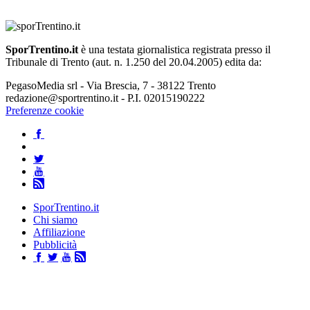
SporTrentino.it
è una testata giornalistica registrata presso il
Tribunale di Trento (aut. n. 1.250 del 20.04.2005) edita da:
PegasoMedia srl - Via Brescia, 7 - 38122 Trento
redazione@sportrentino.it - P.I. 02015190222
Preferenze cookie
SporTrentino.it
Chi siamo
Affiliazione
Pubblicità