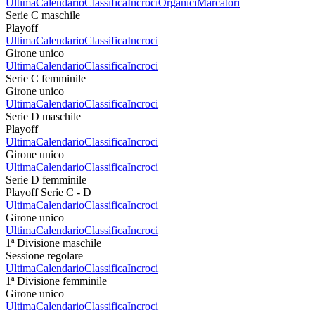
Ultima
Calendario
Classifica
Incroci
Organici
Marcatori
Serie C maschile
Playoff
Ultima
Calendario
Classifica
Incroci
Girone unico
Ultima
Calendario
Classifica
Incroci
Serie C femminile
Girone unico
Ultima
Calendario
Classifica
Incroci
Serie D maschile
Playoff
Ultima
Calendario
Classifica
Incroci
Girone unico
Ultima
Calendario
Classifica
Incroci
Serie D femminile
Playoff Serie C - D
Ultima
Calendario
Classifica
Incroci
Girone unico
Ultima
Calendario
Classifica
Incroci
1ª Divisione maschile
Sessione regolare
Ultima
Calendario
Classifica
Incroci
1ª Divisione femminile
Girone unico
Ultima
Calendario
Classifica
Incroci