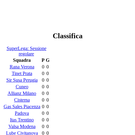
Classifica
SuperLega: Sessione
regolare
Squadra
P
G
Rana Verona
0
0
Tinet Prata
0
0
Sir Susa Perugia
0
0
Cuneo
0
0
Allianz Milano
0
0
Cisterna
0
0
Gas Sales Piacenza
0
0
Padova
0
0
Itas Trentino
0
0
Valsa Modena
0
0
Lube Civitanova
0
0