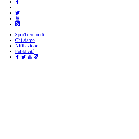
SporTrentino.it
Chi siamo
Affiliazione
Pubblicità