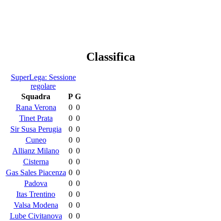
Classifica
SuperLega: Sessione
regolare
Squadra
P
G
Rana Verona
0
0
Tinet Prata
0
0
Sir Susa Perugia
0
0
Cuneo
0
0
Allianz Milano
0
0
Cisterna
0
0
Gas Sales Piacenza
0
0
Padova
0
0
Itas Trentino
0
0
Valsa Modena
0
0
Lube Civitanova
0
0