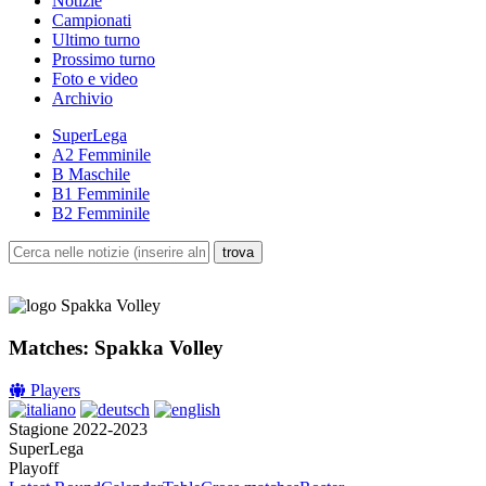
Notizie
Campionati
Ultimo turno
Prossimo turno
Foto e video
Archivio
SuperLega
A2 Femminile
B Maschile
B1 Femminile
B2 Femminile
Matches: Spakka Volley
Players
Stagione 2022-2023
SuperLega
Playoff