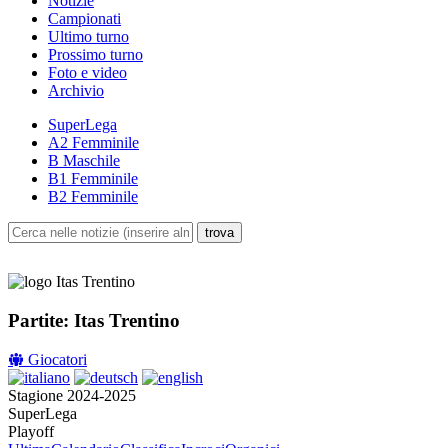
Notizie
Campionati
Ultimo turno
Prossimo turno
Foto e video
Archivio
SuperLega
A2 Femminile
B Maschile
B1 Femminile
B2 Femminile
Partite: Itas Trentino
Giocatori
Stagione 2024-2025
SuperLega
Playoff