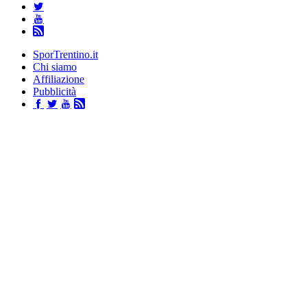
SporTrentino.it
Chi siamo
Affiliazione
Pubblicità