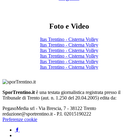
Foto e Video
Itas Trentino - Cisterna Volley
Itas Trentino - Cisterna Volley
Itas Trentino - Cisterna Volley
Itas Trentino - Cisterna Volley
Itas Trentino - Cisterna Volley
Itas Trentino - Cisterna Volley
SporTrentino.it
è una testata giornalistica registrata presso il
Tribunale di Trento (aut. n. 1.250 del 20.04.2005) edita da:
PegasoMedia srl - Via Brescia, 7 - 38122 Trento
redazione@sportrentino.it - P.I. 02015190222
Preferenze cookie