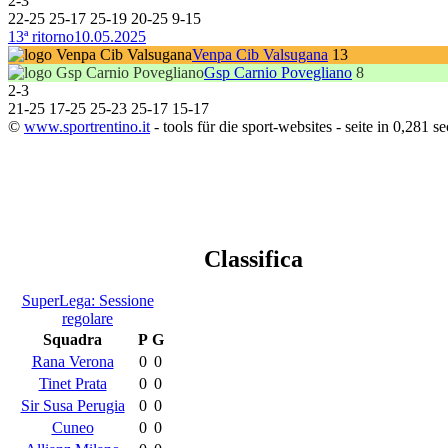
2
-
3
22
-
25
25
-
17
25
-
19
20
-
25
9
-
15
13ª ritorno
10.05.2025
Venpa Cib Valsugana
13
Gsp Carnio Povegliano
8
2
-
3
21
-
25
17
-
25
25
-
23
25
-
17
15
-
17
©
www.sportrentino.it
- tools für die sport-websites - seite in 0,281 se
Classifica
SuperLega: Sessione
regolare
Squadra
P
G
Rana Verona
0
0
Tinet Prata
0
0
Sir Susa Perugia
0
0
Cuneo
0
0