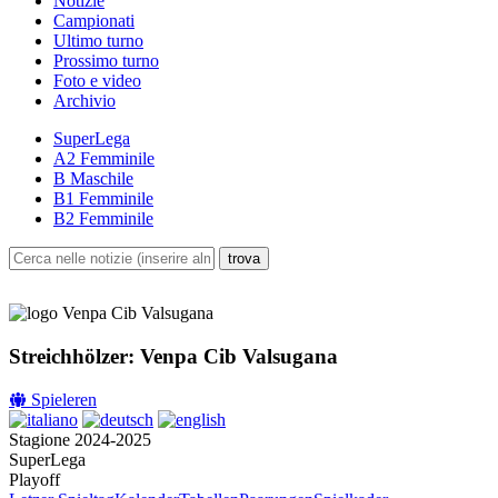
Notizie
Campionati
Ultimo turno
Prossimo turno
Foto e video
Archivio
SuperLega
A2 Femminile
B Maschile
B1 Femminile
B2 Femminile
Streichhölzer: Venpa Cib Valsugana
Spieleren
Stagione 2024-2025
SuperLega
Playoff