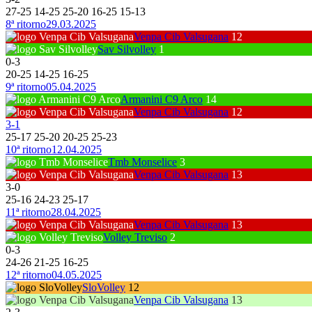
27
-
25
14
-
25
25
-
20
16
-
25
15
-
13
8ª ritorno
29.03.2025
Venpa Cib Valsugana
12
Sav Silvolley
1
0
-
3
20
-
25
14
-
25
16
-
25
9ª ritorno
05.04.2025
Armanini C9 Arco
14
Venpa Cib Valsugana
12
3
-
1
25
-
17
25
-
20
20
-
25
25
-
23
10ª ritorno
12.04.2025
Tmb Monselice
3
Venpa Cib Valsugana
13
3
-
0
25
-
16
24
-
23
25
-
17
11ª ritorno
28.04.2025
Venpa Cib Valsugana
13
Volley Treviso
2
0
-
3
24
-
26
21
-
25
16
-
25
12ª ritorno
04.05.2025
SloVolley
12
Venpa Cib Valsugana
13