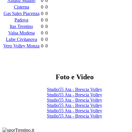
Allianz Milano
0
0
Cisterna
0
0
Gas Sales Piacenza
0
0
Padova
0
0
Itas Trentino
0
0
Valsa Modena
0
0
Lube Civitanova
0
0
Vero Volley Monza
0
0
Foto e Video
Studio55 Ata - Brescia Volley
Studio55 Ata - Brescia Volley
Studio55 Ata - Brescia Volley
Studio55 Ata - Brescia Volley
Studio55 Ata - Brescia Volley
Studio55 Ata - Brescia Volley