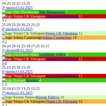
19
-
25
22
-
25
12
-
25
3ª ritorno
15.02.2025
Btm Massanzago
7
Venpa Cib Valsugana
12
3
-
1
25
-
19
25
-
20
20
-
25
25
-
22
4ª ritorno
01.03.2025
Venpa Cib Valsugana
12
Aduna Casalserugo
14
3
-
2
26
-
24
29
-
31
25
-
18
17
-
25
15
-
11
5ª ritorno
08.03.2025
UniTrento Volley
4
Venpa Cib Valsugana
12
3
-
0
25
-
15
25
-
18
25
-
19
6ª ritorno
15.03.2025
Venpa Cib Valsugana
12
Bassano
4
1
-
3
25
-
19
15
-
25
13
-
25
15
-
25
7ª ritorno
22.03.2025
Kioene Padova
10
Venpa Cib Valsugana
12
3
-
2