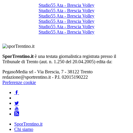
Studio55 Ata - Brescia Volley
Studio55 Ata - Brescia Volley
Studio55 Ata - Brescia Volley
Studio55 Ata - Brescia Volley
Studio55 Ata - Brescia Volley
Studio55 Ata - Brescia Volley
SporTrentino.it
è una testata giornalistica registrata presso il
Tribunale di Trento (aut. n. 1.250 del 20.04.2005) edita da:
PegasoMedia srl - Via Brescia, 7 - 38122 Trento
redazione@sportrentino.it - P.I. 02015190222
Preferenze cookie
SporTrentino.it
Chi siamo