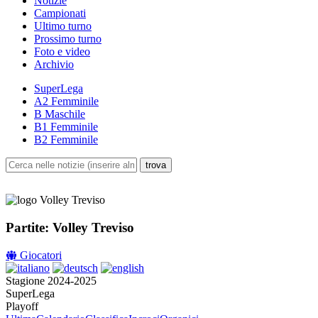
Notizie
Campionati
Ultimo turno
Prossimo turno
Foto e video
Archivio
SuperLega
A2 Femminile
B Maschile
B1 Femminile
B2 Femminile
Partite: Volley Treviso
Giocatori
Stagione 2024-2025
SuperLega
Playoff