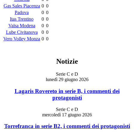
Gas Sales Piacenza
0
0
Padova
0
0
Itas Trentino
0
0
Valsa Modena
0
0
Lube Civitanova
0
0
Vero Volley Monza
0
0
Notizie
Serie C e D
lunedì 29 giugno 2026
Lagaris Rovereto in serie B, i commenti dei
protagonisti
Serie C e D
mercoledì 17 giugno 2026
Torrefranca in serie B2, i commenti dei protagonisti